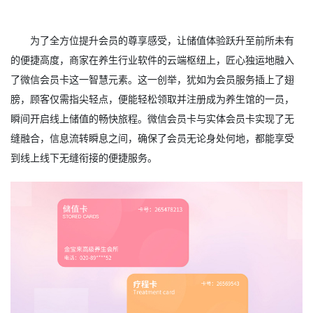
为了全方位提升会员的尊享感受，让储值体验跃升至前所未有
的便捷高度，商家在养生行业软件的云端枢纽上，匠心独运地融入
了微信会员卡这一智慧元素。这一创举，犹如为会员服务插上了翅
膀，顾客仅需指尖轻点，便能轻松领取并注册成为养生馆的一员，
瞬间开启线上储值的畅快旅程。微信会员卡与实体会员卡实现了无
缝融合，信息流转瞬息之间，确保了会员无论身处何地，都能享受
到线上线下无缝衔接的便捷服务。