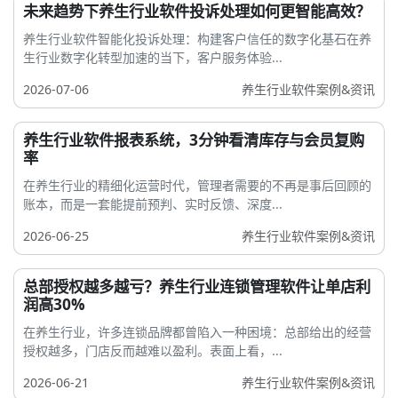
未来趋势下养生行业软件投诉处理如何更智能高效？
养生行业软件智能化投诉处理：构建客户信任的数字化基石在养
生行业数字化转型加速的当下，客户服务体验...
2026-07-06
养生行业软件案例&资讯
养生行业软件报表系统，3分钟看清库存与会员复购
率
在养生行业的精细化运营时代，管理者需要的不再是事后回顾的
账本，而是一套能提前预判、实时反馈、深度...
2026-06-25
养生行业软件案例&资讯
总部授权越多越亏？养生行业连锁管理软件让单店利
润高30%
在养生行业，许多连锁品牌都曾陷入一种困境：总部给出的经营
授权越多，门店反而越难以盈利。表面上看，...
2026-06-21
养生行业软件案例&资讯