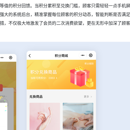
等值的积分回馈。当积分累积至兑换门槛，顾客只需轻轻一点手机
强大的系统后台，精准掌握每位顾客的积分动态，智能判断是否满
措，不仅极大地激发了会员的二次消费欲望，更在无形中加深了顾