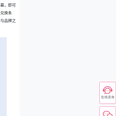
屏幕，即可
足兑换条
客与品牌之
在线咨询