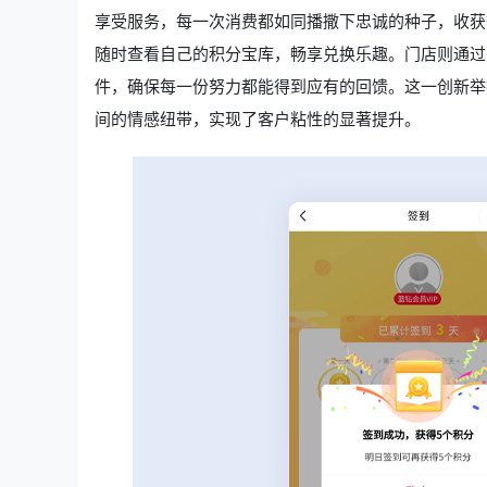
享受服务，每一次消费都如同播撒下忠诚的种子，收获
随时查看自己的积分宝库，畅享兑换乐趣。门店则通过
件，确保每一份努力都能得到应有的回馈。这一创新举
间的情感纽带，实现了客户粘性的显著提升。