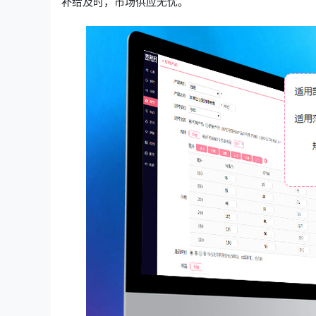
补给及时，市场供应无忧。