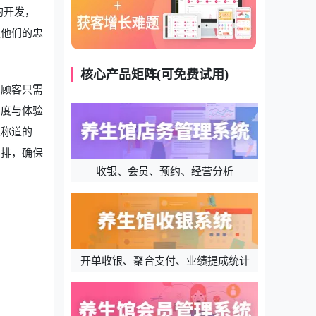
的开发，
强他们的忠
核心产品矩阵(可免费试用)
。顾客只需
意度与体验
人称道的
安排，确保
收银、会员、预约、经营分析
开单收银、聚合支付、业绩提成统计