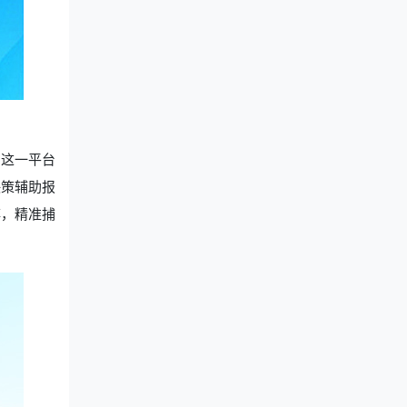
。这一平台
决策辅助报
搏，精准捕