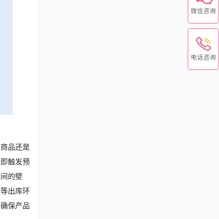
微信咨询
电话咨询
体商品还是
缘即触发预
店间的壁
料等出库环
，确保产品