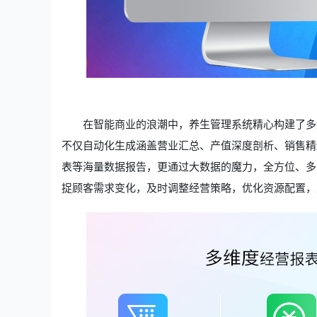
在智能商业的浪潮中，养生管理系统精心构建了多
不仅自动化生成涵盖营业汇总、产值深度剖析、销售精
表等海量数据报告，更通过大数据的魔力，全方位、多
捉顾客需求变化，及时调整经营策略，优化资源配置，