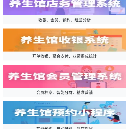
收银、会员、预约、经营分析
开单收银、聚合支付、业绩提成统计
会员档案、智能分群、精准营销
在线预约、自动排班、到店提醒