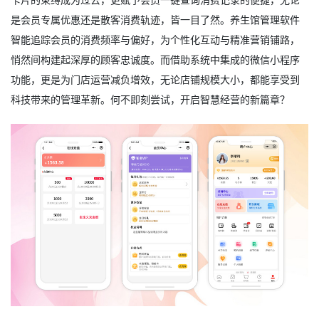
是会员专属优惠还是散客消费轨迹，皆一目了然。养生馆管理软件
智能追踪会员的消费频率与偏好，为个性化互动与精准营销铺路，
悄然间构建起深厚的顾客忠诚度。而借助系统中集成的微信小程序
功能，更是为门店运营减负增效，无论店铺规模大小，都能享受到
科技带来的管理革新。何不即刻尝试，开启智慧经营的新篇章？