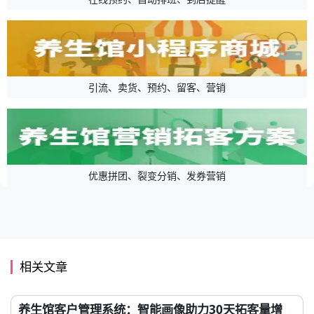
引流、卖货、预约、留客、营销
优惠拼团、裂变分销、发券营销
相关文章
养生馆客户管理系统：智能画像助力30天拓客量增