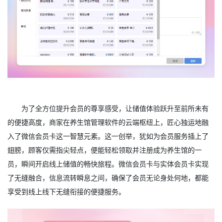
为了全方位提升会员的尊享感受，让储值体验跃升至前所未有
的便捷高度，商家在养生馆管理软件的云端枢纽上，匠心独运地融
入了微信会员卡这一智慧元素。这一创举，犹如为会员服务插上了
翅膀，顾客仅需指尖轻点，便能轻松领取并注册成为养生馆的一
员，瞬间开启线上储值的畅快旅程。微信会员卡与实体会员卡实现
了无缝融合，信息流转瞬息之间，确保了会员无论身处何地，都能
享受到线上线下无缝衔接的便捷服务。