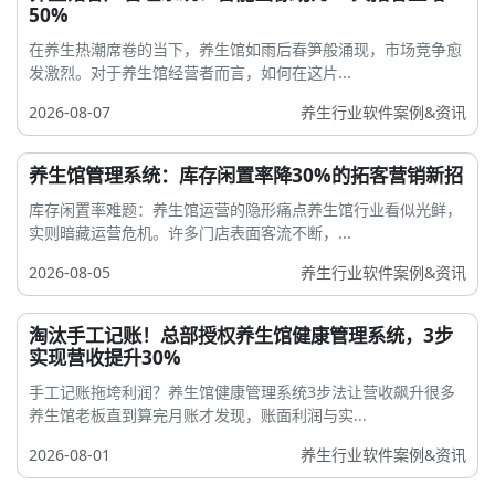
50%
在养生热潮席卷的当下，养生馆如雨后春笋般涌现，市场竞争愈
发激烈。对于养生馆经营者而言，如何在这片...
2026-08-07
养生行业软件案例&资讯
养生馆管理系统：库存闲置率降30%的拓客营销新招
库存闲置率难题：养生馆运营的隐形痛点养生馆行业看似光鲜，
实则暗藏运营危机。许多门店表面客流不断，...
2026-08-05
养生行业软件案例&资讯
淘汰手工记账！总部授权养生馆健康管理系统，3步
实现营收提升30%
手工记账拖垮利润？养生馆健康管理系统3步法让营收飙升很多
养生馆老板直到算完月账才发现，账面利润与实...
2026-08-01
养生行业软件案例&资讯