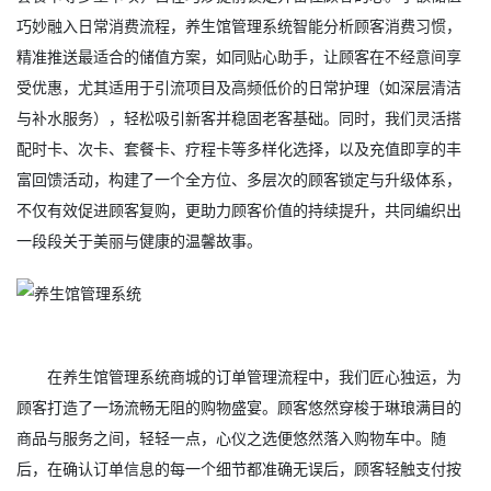
巧妙融入日常消费流程，养生馆管理系统智能分析顾客消费习惯，
精准推送最适合的储值方案，如同贴心助手，让顾客在不经意间享
受优惠，尤其适用于引流项目及高频低价的日常护理（如深层清洁
与补水服务），轻松吸引新客并稳固老客基础。同时，我们灵活搭
配时卡、次卡、套餐卡、疗程卡等多样化选择，以及充值即享的丰
富回馈活动，构建了一个全方位、多层次的顾客锁定与升级体系，
不仅有效促进顾客复购，更助力顾客价值的持续提升，共同编织出
一段段关于美丽与健康的温馨故事。
在养生馆管理系统商城的订单管理流程中，我们匠心独运，为
顾客打造了一场流畅无阻的购物盛宴。顾客悠然穿梭于琳琅满目的
商品与服务之间，轻轻一点，心仪之选便悠然落入购物车中。随
后，在确认订单信息的每一个细节都准确无误后，顾客轻触支付按