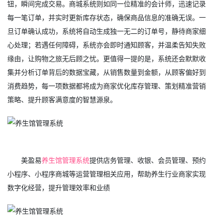
钮，瞬间完成交易。商城系统则如同一位精准的会计师，迅速记录
每一笔订单，并实时更新库存状态，确保商品信息的准确无误。一
旦订单确认成功，系统将自动生成独一无二的订单号，静待商家细
心处理；若遇任何障碍，系统亦会即时通知顾客，并温柔告知失败
缘由，让购物之旅无后顾之忧。更值得一提的是，系统还会默默收
集并分析订单背后的数据宝藏，从销售数量到金额，从顾客偏好到
消费趋势，每一项数据都将成为商家优化库存管理、策划精准营销
策略、提升顾客满意度的智慧源泉。
美盈易
养生馆管理系统
提供店务管理、收银、会员管理、预约
小程序、小程序商城等运营管理相关应用，帮助养生行业商家实现
数字化经营，提升管理效率和业绩