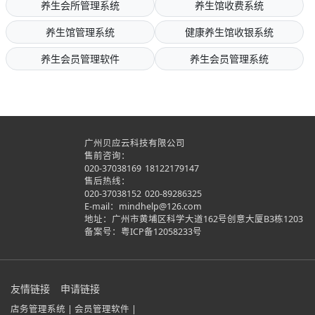
养生会所管理系统
养生馆收费系统
养生馆管理系统
健康养生馆收银系统
养生会员管理软件
养生会员管理系统
广州贝应云科技有限公司
售前咨询：
020-37038169
18122179147
售后热线：
020-37038152
020-89286325
E-mail：mindhelp@126.com
地址：广州市黄埔区科学大道162号创意大厦B3栋1203
备案号：
粤ICP备12058233号
友情链接
申请链接
店务管理系统 |
会员管理软件 |