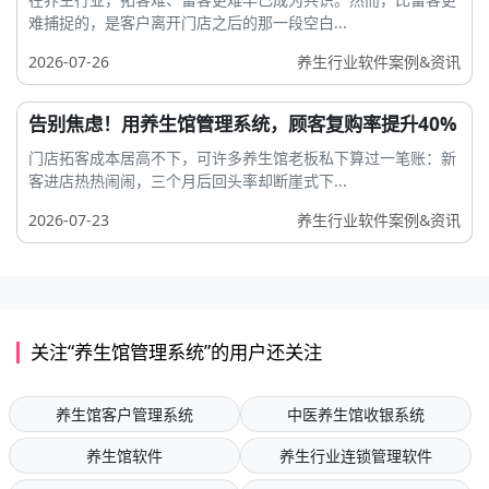
难捕捉的，是客户离开门店之后的那一段空白...
2026-07-26
养生行业软件案例&资讯
告别焦虑！用养生馆管理系统，顾客复购率提升40%
门店拓客成本居高不下，可许多养生馆老板私下算过一笔账：新
客进店热热闹闹，三个月后回头率却断崖式下...
2026-07-23
养生行业软件案例&资讯
关注“养生馆管理系统”的用户还关注
养生馆客户管理系统
中医养生馆收银系统
养生馆软件
养生行业连锁管理软件