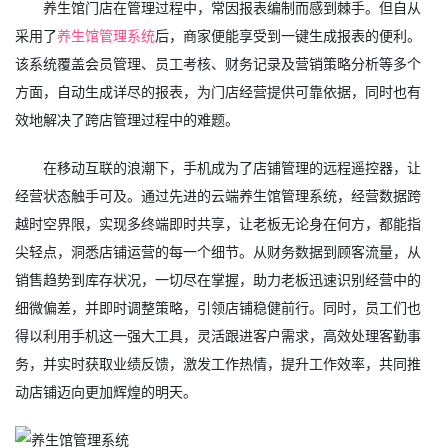
养生馆门店在管理过程中，常因报表编制而感到棘手。但自从
采用了
养生馆管理系统
后，商家便能享受到一键生成报表的便利。
该系统覆盖会员管理、员工考核、财务记录及营销策略分析等多个
方面，自动生成详尽的报表，为门店经营提供可靠依据，同时也有
效地解决了跨店管理过程中的难题。
在移动互联的浪潮下，手机成为了店铺管理的远程遥控器，让
经营状态触手可及。通过先进的云端养生馆管理系统，经营数据跨
越时空界限，实现多终端即时共享，让老板无论身在何方，都能指
尖轻点，洞悉店铺运营的每一个细节。从财务数据到顾客流量，从
销售趋势到库存状况，一切尽在掌握，助力老板迅速识别经营中的
细微偏差，并即时调整策略，引领店铺稳健前行。同时，员工们也
得以利用手机这一强大工具，灵活跟进客户需求，高效处理客勤事
务，并实时获取业绩反馈，激发工作热情，提升工作效率，共同推
动店铺迈向更加辉煌的明天。