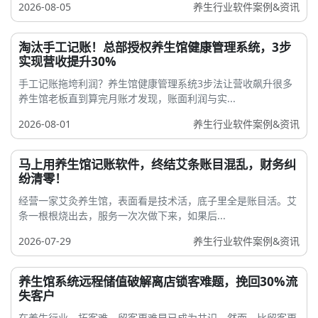
2026-08-05
养生行业软件案例&资讯
淘汰手工记账！总部授权养生馆健康管理系统，3步
实现营收提升30%
手工记账拖垮利润？养生馆健康管理系统3步法让营收飙升很多
养生馆老板直到算完月账才发现，账面利润与实...
2026-08-01
养生行业软件案例&资讯
马上用养生馆记账软件，终结艾条账目混乱，财务纠
纷清零！
经营一家艾灸养生馆，表面看是技术活，底子里全是账目活。艾
条一根根烧出去，服务一次次做下来，如果后...
2026-07-29
养生行业软件案例&资讯
养生馆系统远程储值破解离店锁客难题，挽回30%流
失客户
在养生行业，拓客难、留客更难早已成为共识。然而，比留客更