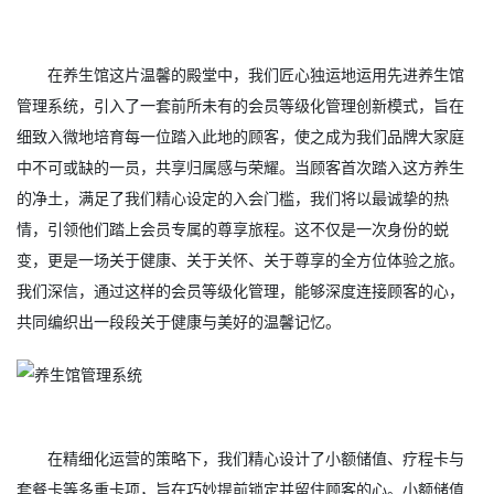
在养生馆这片温馨的殿堂中，我们匠心独运地运用先进养生馆
管理系统，引入了一套前所未有的会员等级化管理创新模式，旨在
细致入微地培育每一位踏入此地的顾客，使之成为我们品牌大家庭
中不可或缺的一员，共享归属感与荣耀。当顾客首次踏入这方养生
的净土，满足了我们精心设定的入会门槛，我们将以最诚挚的热
情，引领他们踏上会员专属的尊享旅程。这不仅是一次身份的蜕
变，更是一场关于健康、关于关怀、关于尊享的全方位体验之旅。
我们深信，通过这样的会员等级化管理，能够深度连接顾客的心，
共同编织出一段段关于健康与美好的温馨记忆。
在精细化运营的策略下，我们精心设计了小额储值、疗程卡与
套餐卡等多重卡项，旨在巧妙提前锁定并留住顾客的心。小额储值