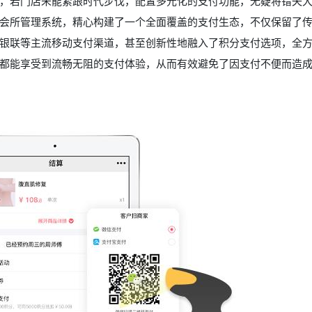
，若门店未能紧跟时代步伐，配置多元化的支付功能，无疑将错失
会所管理系统，精心构建了一个全面覆盖的支付生态，不仅保留了
银联等主流移动支付渠道，甚至创新性地融入了积分支付选项，全
都能享受到流畅无阻的支付体验，从而有效避免了因支付不便而造