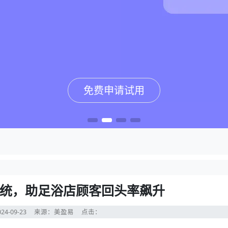
免费申请试用
免费申请试用
免费申请试用
免费申请试用
统，助足浴店顾客回头率飙升
24-09-23
来源：美盈易
点击：