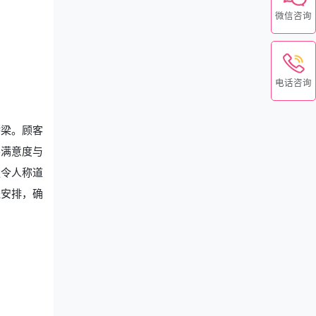
微信咨询
电话咨询
桥梁。顾客
客满意度与
更令人称道
程安排，确