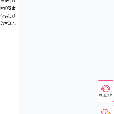
大量潜在顾
传统的现金
方位满足顾
成的客源流
在线咨询