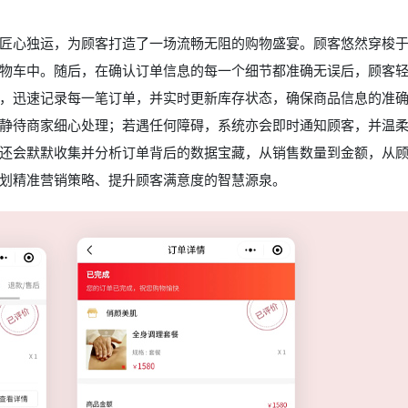
匠心独运，为顾客打造了一场流畅无阻的购物盛宴。顾客悠然穿梭
物车中。随后，在确认订单信息的每一个细节都准确无误后，顾客
，迅速记录每一笔订单，并实时更新库存状态，确保商品信息的准
静待商家细心处理；若遇任何障碍，系统亦会即时通知顾客，并温
还会默默收集并分析订单背后的数据宝藏，从销售数量到金额，从
划精准营销策略、提升顾客满意度的智慧源泉。