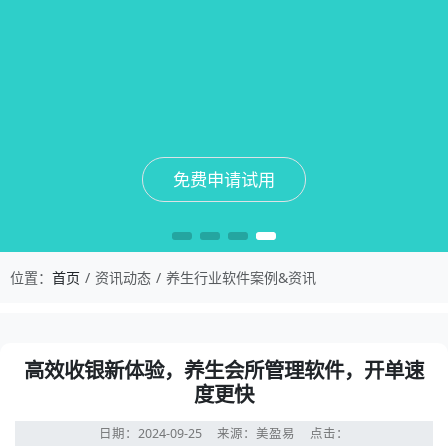
免费申请试用
免费申请试用
免费申请试用
免费申请试用
位置：
首页
资讯动态
养生行业软件案例&资讯
高效收银新体验，养生会所管理软件，开单速
度更快
日期：2024-09-25
来源：美盈易
点击：