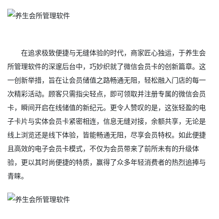
在追求极致便捷与无缝体验的时代，商家匠心独运，于养生会
所管理软件的深邃后台中，巧妙织就了微信会员卡的创新篇章。这
一创新举措，旨在让会员储值之路畅通无阻，轻松融入门店的每一
次精彩活动。顾客只需指尖轻点，即可领取并注册专属的微信会员
卡，瞬间开启在线储值的新纪元。更令人赞叹的是，这张轻盈的电
子卡片与实体会员卡紧密相连，信息无缝对接，余额共享，无论是
线上浏览还是线下体验，皆能畅通无阻，尽享会员特权。如此便捷
且高效的电子会员卡模式，不仅为会员带来了前所未有的升级体
验，更以其时尚便捷的特质，赢得了众多年轻消费者的热烈追捧与
青睐。