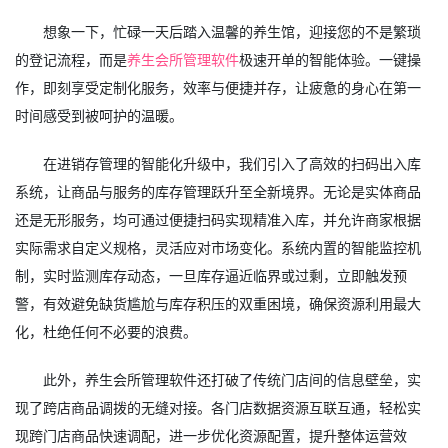
想象一下，忙碌一天后踏入温馨的养生馆，迎接您的不是繁琐
的登记流程，而是
养生会所管理软件
极速开单的智能体验。一键操
作，即刻享受定制化服务，效率与便捷并存，让疲惫的身心在第一
时间感受到被呵护的温暖。
在进销存管理的智能化升级中，我们引入了高效的扫码出入库
系统，让商品与服务的库存管理跃升至全新境界。无论是实体商品
还是无形服务，均可通过便捷扫码实现精准入库，并允许商家根据
实际需求自定义规格，灵活应对市场变化。系统内置的智能监控机
制，实时监测库存动态，一旦库存逼近临界或过剩，立即触发预
警，有效避免缺货尴尬与库存积压的双重困境，确保资源利用最大
化，杜绝任何不必要的浪费。
此外，养生会所管理软件还打破了传统门店间的信息壁垒，实
现了跨店商品调拨的无缝对接。各门店数据资源互联互通，轻松实
现跨门店商品快速调配，进一步优化资源配置，提升整体运营效