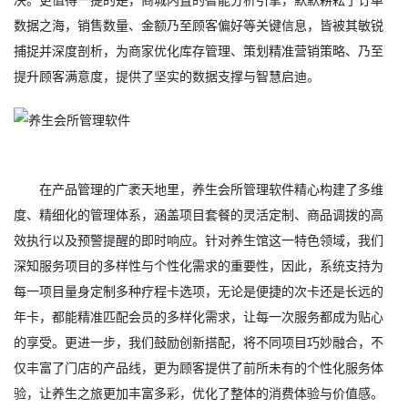
数据之海，销售数量、金额乃至顾客偏好等关键信息，皆被其敏锐
捕捉并深度剖析，为商家优化库存管理、策划精准营销策略、乃至
提升顾客满意度，提供了坚实的数据支撑与智慧启迪。
在产品管理的广袤天地里，养生会所管理软件精心构建了多维
度、精细化的管理体系，涵盖项目套餐的灵活定制、商品调拨的高
效执行以及预警提醒的即时响应。针对养生馆这一特色领域，我们
深知服务项目的多样性与个性化需求的重要性，因此，系统支持为
每一项目量身定制多种疗程卡选项，无论是便捷的次卡还是长远的
年卡，都能精准匹配会员的多样化需求，让每一次服务都成为贴心
的享受。更进一步，我们鼓励创新搭配，将不同项目巧妙融合，不
仅丰富了门店的产品线，更为顾客提供了前所未有的个性化服务体
验，让养生之旅更加丰富多彩，优化了整体的消费体验与价值感。