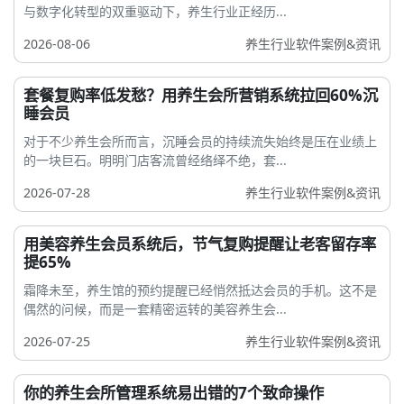
与数字化转型的双重驱动下，养生行业正经历...
2026-08-06
养生行业软件案例&资讯
套餐复购率低发愁？用养生会所营销系统拉回60%沉
睡会员
对于不少养生会所而言，沉睡会员的持续流失始终是压在业绩上
的一块巨石。明明门店客流曾经络绎不绝，套...
2026-07-28
养生行业软件案例&资讯
用美容养生会员系统后，节气复购提醒让老客留存率
提65%
霜降未至，养生馆的预约提醒已经悄然抵达会员的手机。这不是
偶然的问候，而是一套精密运转的美容养生会...
2026-07-25
养生行业软件案例&资讯
你的养生会所管理系统易出错的7个致命操作