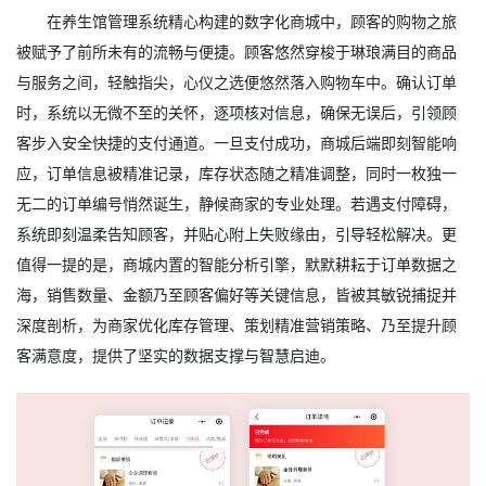
在养生馆管理系统精心构建的数字化商城中，顾客的购物之旅
被赋予了前所未有的流畅与便捷。顾客悠然穿梭于琳琅满目的商品
与服务之间，轻触指尖，心仪之选便悠然落入购物车中。确认订单
时，系统以无微不至的关怀，逐项核对信息，确保无误后，引领顾
客步入安全快捷的支付通道。一旦支付成功，商城后端即刻智能响
应，订单信息被精准记录，库存状态随之精准调整，同时一枚独一
无二的订单编号悄然诞生，静候商家的专业处理。若遇支付障碍，
系统即刻温柔告知顾客，并贴心附上失败缘由，引导轻松解决。更
值得一提的是，商城内置的智能分析引擎，默默耕耘于订单数据之
海，销售数量、金额乃至顾客偏好等关键信息，皆被其敏锐捕捉并
深度剖析，为商家优化库存管理、策划精准营销策略、乃至提升顾
客满意度，提供了坚实的数据支撑与智慧启迪。