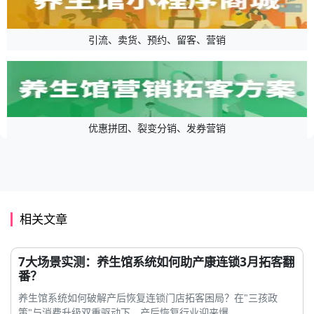
引流、卖货、预约、留客、营销
优惠拼团、裂变分销、发券营销
相关文章
7大场景实测：养生馆系统如何助产康连锁3月拓客翻
番？
养生馆系统如何破解产后恢复连锁门店拓客困局？在"三孩政
策"与消费升级双重驱动下，产后恢复行业迎来爆...