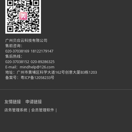
广州贝应云科技有限公司
售前咨询：
020-37038169
18122179147
售后热线：
020-37038152
020-89286325
E-mail：mindhelp@126.com
地址：广州市黄埔区科学大道162号创意大厦B3栋1203
备案号：
粤ICP备12058233号
友情链接
申请链接
店务管理系统 |
会员管理软件 |
在线咨询
微信咨询
电话咨询
立即试用