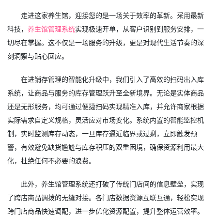
走进这家养生馆，迎接您的是一场关于效率的革新。采用最新
科技，
养生馆管理系统
实现极速开单，从客户识别到服务安排，一
切尽在掌握。这不仅是一场服务的升级，更是对现代生活节奏的深
刻洞察与贴心回应。
在进销存管理的智能化升级中，我们引入了高效的扫码出入库
系统，让商品与服务的库存管理跃升至全新境界。无论是实体商品
还是无形服务，均可通过便捷扫码实现精准入库，并允许商家根据
实际需求自定义规格，灵活应对市场变化。系统内置的智能监控机
制，实时监测库存动态，一旦库存逼近临界或过剩，立即触发预
警，有效避免缺货尴尬与库存积压的双重困境，确保资源利用最大
化，杜绝任何不必要的浪费。
此外，养生馆管理系统还打破了传统门店间的信息壁垒，实现
了跨店商品调拨的无缝对接。各门店数据资源互联互通，轻松实现
跨门店商品快速调配，进一步优化资源配置，提升整体运营效率。