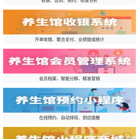
收银、会员、预约、经营分析
开单收银、聚合支付、业绩提成统计
会员档案、智能分群、精准营销
在线预约、自动排班、到店提醒