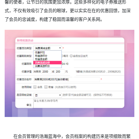
馨的使者，让节日的氛围更加浓厚。这些多样化的电子券推送形
式，不仅有效吸引了会员的眼球，更以实实在在的优惠回馈，加深
了会员的忠诚度，构建了稳固而温馨的客户关系网。
在会员管理的浩瀚蓝海中，会员档案的构建历来是项细致而繁