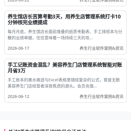
养生馆店长苦算考勤3天，用养生店管理系统打卡10
分钟核完业绩提成
每月月底，养生馆店长面前堆叠的纸质考勤表、手工排班本与分
散的业绩单据，往往意味着一场持续三天的攻...
2026-06-17
养生行业软件案例&资讯
手工记账资金混乱？美容养生门店管理系统智能对账
月省3万
手工账本的墨水痕迹与Excel表格里错综复杂的公式，曾是无数
美容养生门店经营者深夜焦虑的源头。会员充值...
2026-06-12
养生行业软件案例&资讯