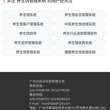
关注“养生店管理系统”的用户还关注
养生馆系统
养生馆会员管理系统
养生馆客户管理系统
中医养生馆收银系统
养生馆软件
养生行业连锁管理软件
养生会所管理系统
养生馆收费系统
养生馆管理系统
健康养生馆收银系统
广州贝应云科技有限公司
售前咨询：
020-37038169
18122179147
售后热线：
020-37038152
020-89286325
E-mail：mindhelp@126.com
地址：广州市黄埔区科学大道162号创意大厦B3栋1203