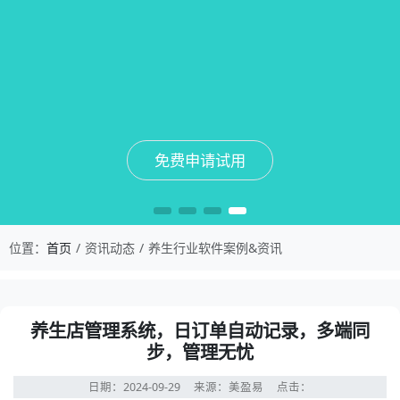
免费申请试用
免费申请试用
免费申请试用
免费申请试用
位置：
首页
资讯动态
养生行业软件案例&资讯
养生店管理系统，日订单自动记录，多端同
步，管理无忧
日期：2024-09-29
来源：美盈易
点击：