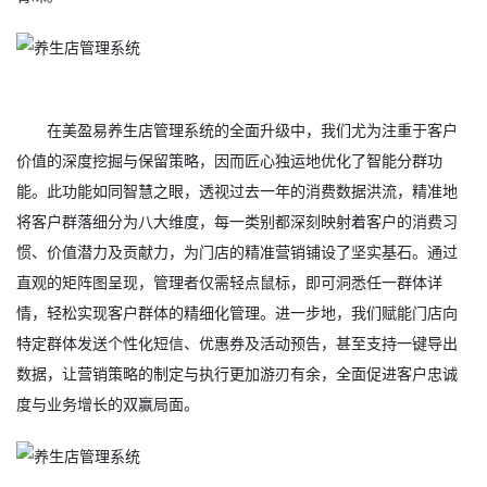
在美盈易养生店管理系统的全面升级中，我们尤为注重于客户
价值的深度挖掘与保留策略，因而匠心独运地优化了智能分群功
能。此功能如同智慧之眼，透视过去一年的消费数据洪流，精准地
将客户群落细分为八大维度，每一类别都深刻映射着客户的消费习
惯、价值潜力及贡献力，为门店的精准营销铺设了坚实基石。通过
直观的矩阵图呈现，管理者仅需轻点鼠标，即可洞悉任一群体详
情，轻松实现客户群体的精细化管理。进一步地，我们赋能门店向
特定群体发送个性化短信、优惠券及活动预告，甚至支持一键导出
数据，让营销策略的制定与执行更加游刃有余，全面促进客户忠诚
度与业务增长的双赢局面。