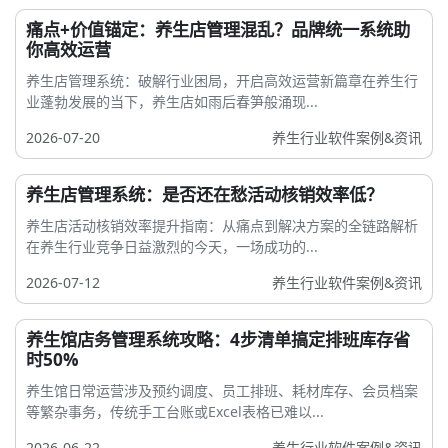
痛点+价值锚定：养生店管理混乱？品牌统一系统助
你高效运营
养生店管理系统：破解行业困局，开启高效运营新篇章在养生行
业蓬勃发展的当下，养生店如雨后春笋般涌现...
2026-07-20
养生行业软件案例&资讯
养生店管理系统：是否还在愁活动核销效率低？
养生店活动核销效率提升指南：从痛点到解决方案的全链路解析
在养生行业竞争日益激烈的今天，一场成功的...
2026-07-12
养生行业软件案例&资讯
养生馆店务管理系统攻略：4步清单搞定排班库存省
时50%
养生馆日常运营涉及预约调度、员工排班、耗材库存、会员档案
等繁杂事务，传统手工台账或Excel表格已难以...
2026-06-22
养生行业软件案例&资讯