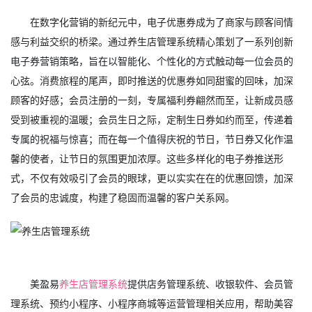
在数字化营销的新纪元中，电子优惠券成为了商家与顾客间情
感与利益交织的桥梁。通过养生店管理系统精心策划了一系列创新
电子券营销策略，旨在以智能化、个性化的方式触动每一位会员的
心弦。消费旅程的尾声，即时推送的优惠券如同甜蜜的回味，加深
顾客的好感；会员注册的一刻，专属福利券翩然而至，让新成员感
受到被重视的温暖；会员生日之际，定制生日券如约而至，传递着
专属的祝福与惊喜；而在每一个值得庆祝的节日，节日券又化作温
馨的使者，让节日的氛围更加浓厚。这些多样化的电子券推送形
式，不仅有效吸引了会员的眼球，更以实实在在的优惠回馈，加深
了会员的忠诚度，构建了稳固而温馨的客户关系网。
美盈易
养生店管理系统
提供店务管理系统、收银软件、会员管
理系统、预约小程序、小程序商城等运营管理相关应用，帮助美容