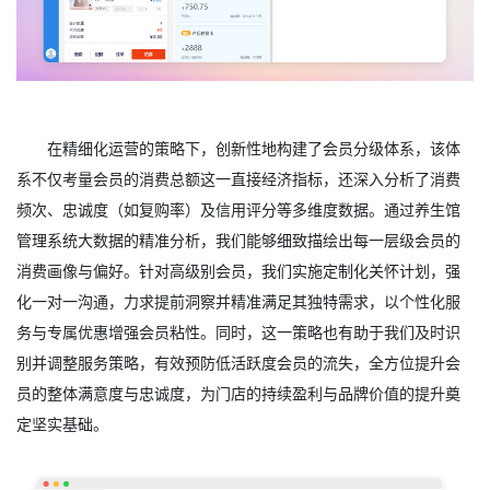
在精细化运营的策略下，创新性地构建了会员分级体系，该体
系不仅考量会员的消费总额这一直接经济指标，还深入分析了消费
频次、忠诚度（如复购率）及信用评分等多维度数据。通过养生馆
管理系统大数据的精准分析，我们能够细致描绘出每一层级会员的
消费画像与偏好。针对高级别会员，我们实施定制化关怀计划，强
化一对一沟通，力求提前洞察并精准满足其独特需求，以个性化服
务与专属优惠增强会员粘性。同时，这一策略也有助于我们及时识
别并调整服务策略，有效预防低活跃度会员的流失，全方位提升会
员的整体满意度与忠诚度，为门店的持续盈利与品牌价值的提升奠
定坚实基础。