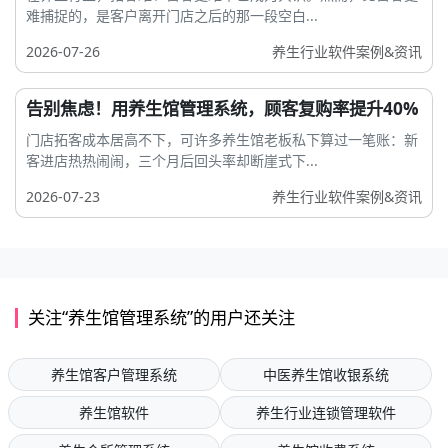
难捕捉的，是客户离开门店之后的那一段空白...
2026-07-26
养生行业软件案例&资讯
告别焦虑！用养生馆管理系统，顾客复购率提升40%
门店拓客成本居高不下，可许多养生馆老板私下算过一笔账：新
客进店热热闹闹，三个月后回头率却断崖式下...
2026-07-23
养生行业软件案例&资讯
关注“养生馆管理系统”的用户还关注
养生馆客户管理系统
中医养生馆收银系统
养生馆软件
养生行业连锁管理软件