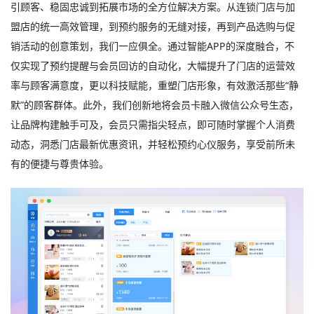
引顾客、稳固忠诚到拓展市场的全方位解决方案。从连锁门店与加
盟店的统一高效管理，到预约服务的无缝对接，再到产品选购与促
销活动的创意策划，我们一应俱全。通过智能APP的深度融合，不
仅实现了预约提醒与会员回访的自动化，大幅提升了门店的运营效
率与顾客满意度，更以科技赋能，重塑门店形象，有效激活那些“静
默”的顾客群体。此外，我们创新地将会员卡融入微信公众号生态，
让品牌构建触手可及，会员只需指尖轻点，即可随时掌握个人消费
动态，洞悉门店最新优惠资讯，并轻松预约心仪服务，享受前所未
有的便捷与尊贵体验。