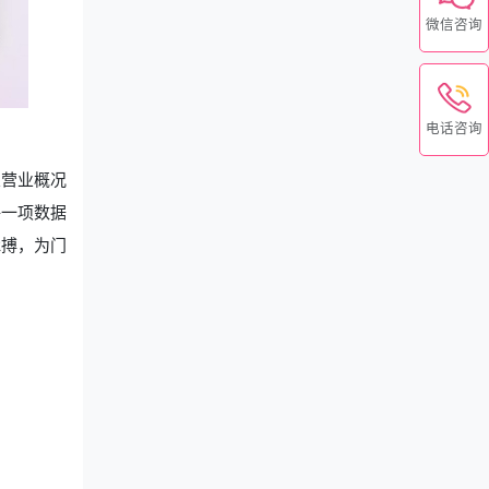
微信咨询
电话咨询
从营业概况
每一项数据
脉搏，为门