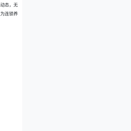
费动态，无
更为连锁养