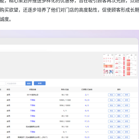
能，精心策划并推送多样化的优惠券，旨在吸引顾客再次光顾，点
购买欲望，还逐步培养了他们对门店的高度黏性，促使顾客形成长
诚度。