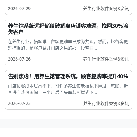
2026-07-29
养生行业软件案例&资讯
养生馆系统远程储值破解离店锁客难题，挽回30%流
失客户
在养生行业，拓客难、留客更难早已成为共识。然而，比留客更
难捕捉的，是客户离开门店之后的那一段空白...
2026-07-26
养生行业软件案例&资讯
告别焦虑！用养生馆管理系统，顾客复购率提升40%
门店拓客成本居高不下，可许多养生馆老板私下算过一笔账：新
客进店热热闹闹，三个月后回头率却断崖式下...
2026-07-23
养生行业软件案例&资讯