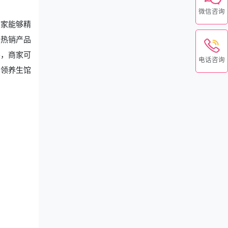
微信咨询
商家能够精
示热销产品
客，商家可
电话咨询
引领养生馆