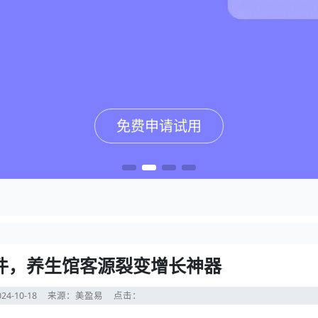
免费申请试用
免费申请试用
免费申请试用
免费申请试用
件，养生馆客源裂变增长神器
24-10-18
来源：美盈易
点击：