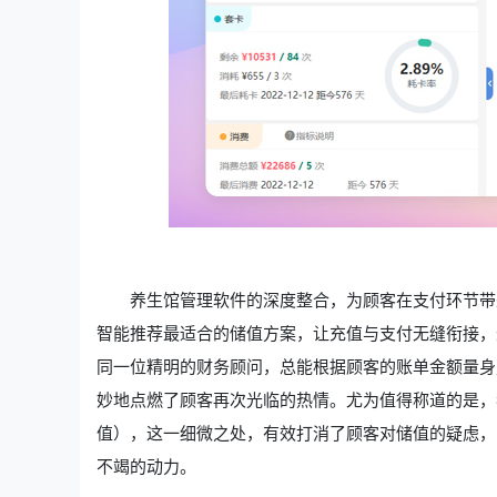
养生馆管理软件的深度整合，为顾客在支付环节带
智能推荐最适合的储值方案，让充值与支付无缝衔接，
同一位精明的财务顾问，总能根据顾客的账单金额量身
妙地点燃了顾客再次光临的热情。尤为值得称道的是，我
值），这一细微之处，有效打消了顾客对储值的疑虑，
不竭的动力。