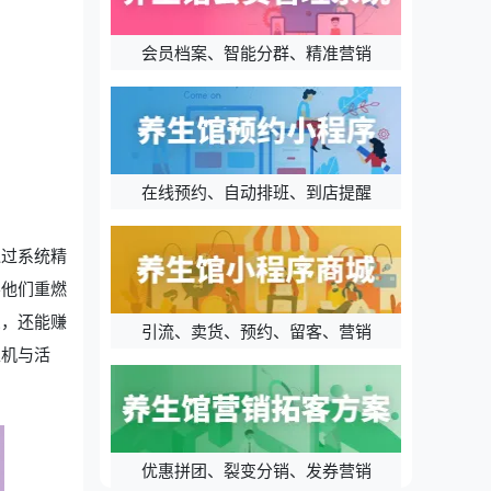
会员档案、智能分群、精准营销
在线预约、自动排班、到店提醒
通过系统精
导他们重燃
深，还能赚
引流、卖货、预约、留客、营销
生机与活
优惠拼团、裂变分销、发券营销