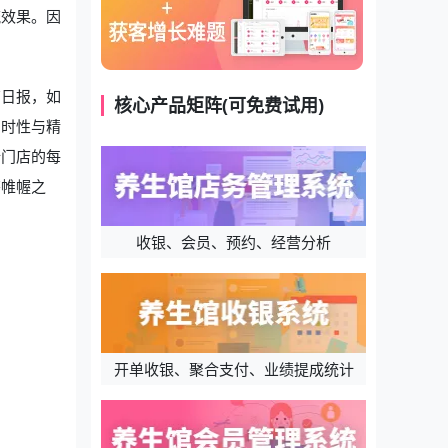
流效果。因
营日报，如
核心产品矩阵(可免费试用)
即时性与精
析门店的每
筹帷幄之
收银、会员、预约、经营分析
开单收银、聚合支付、业绩提成统计