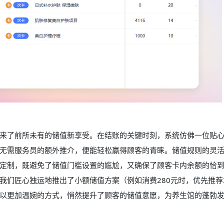
来了前所未有的储值新享受。在结账的关键时刻，系统仿佛一位贴
无需服务员的额外推介，便能轻松赢得顾客的青睐。储值规则的灵
定制，既避免了储值门槛设置的尴尬，又确保了顾客卡内余额的恰
们匠心独运地推出了小额储值方案（例如消费280元时，优先推荐3
以更加温婉的方式，悄然提升了顾客的储值意愿，为养生馆的蓬勃