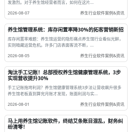
发激烈。对于养生馆经营者而言，如何在这片...
2026-08-07
养生行业软件案例&资讯
养生馆管理系统：库存闲置率降30%的拓客营销新招
库存闲置率难题：养生馆运营的隐形痛点养生馆行业看似光鲜，
实则暗藏运营危机。许多门店表面客流不断，...
2026-08-05
养生行业软件案例&资讯
淘汰手工记账！总部授权养生馆健康管理系统，3步
实现营收提升30%
手工记账拖垮利润？养生馆健康管理系统3步法让营收飙升很多
养生馆老板直到算完月账才发现，账面利润与实...
2026-08-01
养生行业软件案例&资讯
马上用养生馆记账软件，终结艾条账目混乱，财务纠
纷清零！