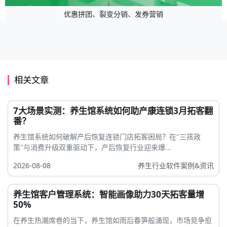
优惠拼团、裂变分销、发券营销
相关文章
7大场景实测：养生馆系统如何助产康连锁3月拓客翻
番？
养生馆系统如何破解产后恢复连锁门店拓客困局？在"三孩政
策"与消费升级双重驱动下，产后恢复行业迎来爆...
2026-08-08
养生行业软件案例&资讯
养生馆客户管理系统：智能画像助力30天拓客量增
50%
在养生热潮席卷的当下，养生馆如雨后春笋般涌现，市场竞争愈