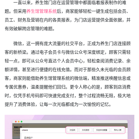
一直以来，养生馆门店在运营管理中都面临着报表制作的难
题。但采用
养生馆管理系统
后，商家能够轻松一键生成包括会员、
员工、财务及营销在内的各类报表，为门店运营提供全面依据，并
有效破解跨店管理的难题。
微信，这一拥有庞大流量的社交平台，正成为养生门店连接顾
客的新桥梁。通过电子会员卡与微信公众号深度绑定，顾客只需轻
轻一点，即可从公众号直达个人会员中心，轻松查阅消费记录、余
额详情，甚至进行便捷的在线充值。而对于那些久未光临的会员顾
客，商家则能借助养生馆管理系统的微信端，精准推送唤醒信息或
专属优惠券，温柔提醒他们回归。更令人称心的是，顾客到店消费
时，仅凭手机号码即可快速完成支付，整个过程流畅无阻，极大地
提升了消费体验，让每一次光临都成为一次愉悦的记忆。