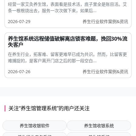
经营一家艾灸养生馆，表面看是技术活，底子里全是账目活。艾
条一根根烧出去，服务一次次做下来，如果后...
2026-07-29
养生行业软件案例&资讯
养生馆系统远程储值破解离店锁客难题，挽回30%流
失客户
在养生行业，拓客难、留客更难早已成为共识。然而，比留客更
难捕捉的，是客户离开门店之后的那一段空白...
2026-07-26
养生行业软件案例&资讯
关注“养生馆管理系统”的用户还关注
养生馆收银软件
养生馆收银系统