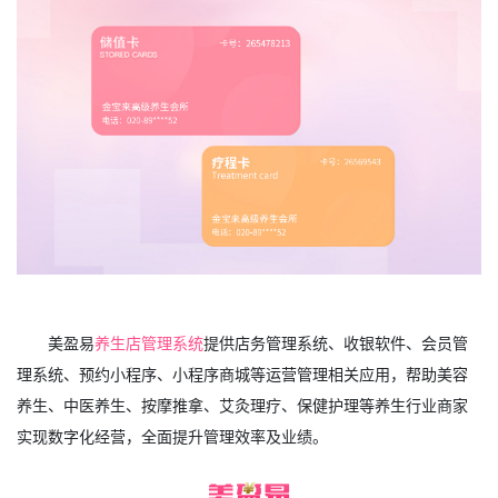
美盈易
养生店管理系统
提供店务管理系统、收银软件、会员管
理系统、预约小程序、小程序商城等运营管理相关应用，帮助美容
养生、中医养生、按摩推拿、艾灸理疗、保健护理等养生行业商家
实现数字化经营，全面提升管理效率及业绩。