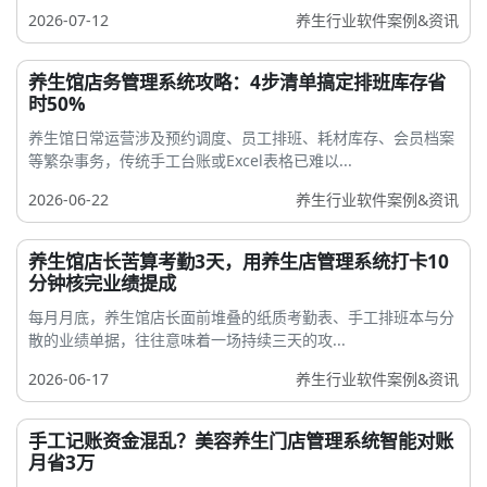
2026-07-12
养生行业软件案例&资讯
养生馆店务管理系统攻略：4步清单搞定排班库存省
时50%
养生馆日常运营涉及预约调度、员工排班、耗材库存、会员档案
等繁杂事务，传统手工台账或Excel表格已难以...
2026-06-22
养生行业软件案例&资讯
养生馆店长苦算考勤3天，用养生店管理系统打卡10
分钟核完业绩提成
每月月底，养生馆店长面前堆叠的纸质考勤表、手工排班本与分
散的业绩单据，往往意味着一场持续三天的攻...
2026-06-17
养生行业软件案例&资讯
手工记账资金混乱？美容养生门店管理系统智能对账
月省3万