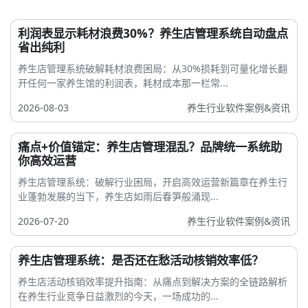
利润表显示耗材浪费30%？养生店管理系统自动盘点
省出纯利
养生店管理系统破解耗材浪费困局：从30%损耗到可量化增长翻
开任何一家养生馆的利润表，耗材成本那一栏常...
2026-08-03
养生行业软件案例&资讯
痛点+价值锚定：养生店管理混乱？品牌统一系统助
你高效运营
养生店管理系统：破解行业困局，开启高效运营新篇章在养生行
业蓬勃发展的当下，养生店如雨后春笋般涌现...
2026-07-20
养生行业软件案例&资讯
养生店管理系统：是否还在愁活动核销效率低？
养生店活动核销效率提升指南：从痛点到解决方案的全链路解析
在养生行业竞争日益激烈的今天，一场成功的...