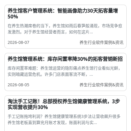
养生馆客户管理系统：智能画像助力30天拓客量增
50%
在养生热潮席卷的当下，养生馆如雨后春笋般涌现，市场竞争愈
发激烈。对于养生馆经营者而言，如何在这片...
2026-08-07
养生行业软件案例&资讯
养生馆管理系统：库存闲置率降30%的拓客营销新招
库存闲置率难题：养生馆运营的隐形痛点养生馆行业看似光鲜，
实则暗藏运营危机。许多门店表面客流不断，...
2026-08-05
养生行业软件案例&资讯
淘汰手工记账！总部授权养生馆健康管理系统，3步
实现营收提升30%
手工记账拖垮利润？养生馆健康管理系统3步法让营收飙升很多
养生馆老板直到算完月账才发现，账面利润与实...