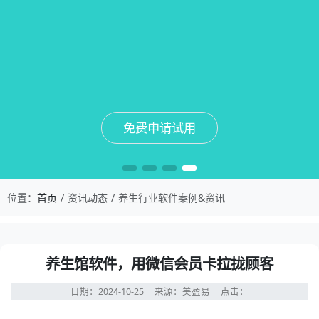
免费申请试用
免费申请试用
免费申请试用
免费申请试用
位置：
首页
资讯动态
养生行业软件案例&资讯
养生馆软件，用微信会员卡拉拢顾客
日期：2024-10-25
来源：美盈易
点击：