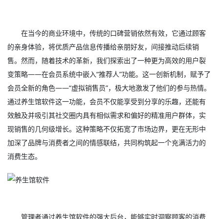
在当今的商业环境中，传统的口碑营销依然有效，它通过顾客
的亲身体验，将优质产品信息传播给亲朋好友，间接推动后续销
售。然而，随着技术的革新，我们探索出了一种更为高效的用户裂
变策略——在会员系统中嵌入“推荐人”功能。这一创新机制，赋予了
会员全新的角色——“虚拟销售员”，极大地激发了他们的参与热情。
通过养生馆软件这一功能，会员不仅能享受到分享的乐趣，还能有
效触及并吸引其社交圈内具有相似需求和偏好的精准用户群体，实
现销售的几何级增长。这种策略不仅拓宽了市场边界，更在无形中
加深了品牌与消费者之间的情感联结，共同构筑起一个充满活力的
消费生态。
管理者通过养生馆软件的强大后台，能够实时洞察顾客的消费