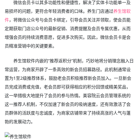
微信会员卡以其多功能性和便捷性，解决了实体卡功能单一及
易损坏的问题，更符合年轻消费者的口味。养生门店通过
养生馆软
件
，将微信公众号与会员卡绑定，引导会员关注并领取，使会员能
定期获取门店公众号的最新促销、消费提醒及会员专属优惠，从而
增强会员的持续消费意愿，促进多次购买。因此，微信会员卡是会
员精准营销中的关键要素。
养生馆软件内嵌的“推荐返积分”机制，巧妙地将分销理念融入日
常运营，为商家开辟了一条高效的新会员招募路径。此机制通常设
置为1至2级推荐体系，鼓励老会员积极推荐新会员加入。一旦新会
员完成消费或充值，老会员即可获得相应的积分回馈或精美奖品，
这一举措极大地提升了会员的参与热情。美容院云会员管理系统的
这一推荐人机制，不仅加速了新会员的吸纳速度，还有效激活了会
员群体的活跃度与忠诚度，为商家店铺带来了持续高涨的人气与蓬
勃的发展动力。