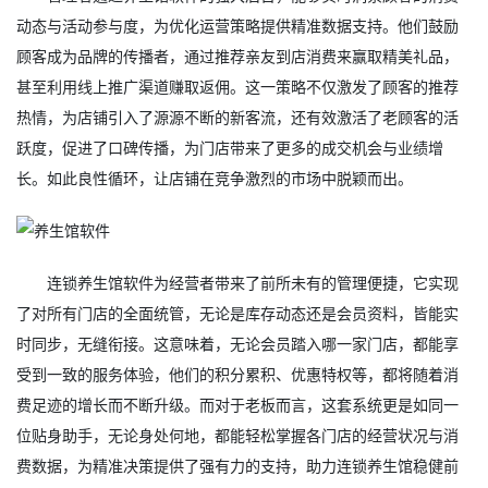
动态与活动参与度，为优化运营策略提供精准数据支持。他们鼓励
顾客成为品牌的传播者，通过推荐亲友到店消费来赢取精美礼品，
甚至利用线上推广渠道赚取返佣。这一策略不仅激发了顾客的推荐
热情，为店铺引入了源源不断的新客流，还有效激活了老顾客的活
跃度，促进了口碑传播，为门店带来了更多的成交机会与业绩增
长。如此良性循环，让店铺在竞争激烈的市场中脱颖而出。
连锁养生馆软件为经营者带来了前所未有的管理便捷，它实现
了对所有门店的全面统管，无论是库存动态还是会员资料，皆能实
时同步，无缝衔接。这意味着，无论会员踏入哪一家门店，都能享
受到一致的服务体验，他们的积分累积、优惠特权等，都将随着消
费足迹的增长而不断升级。而对于老板而言，这套系统更是如同一
位贴身助手，无论身处何地，都能轻松掌握各门店的经营状况与消
费数据，为精准决策提供了强有力的支持，助力连锁养生馆稳健前