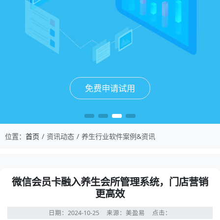
免费申请试用
免费申请试用
免费申请试用
免费申请试用
位置：
首页
资讯动态
养生行业软件案例&资讯
微信会员卡融入养生会所管理系统，门店营销
更高效
日期：2024-10-25
来源：美盈易
点击：