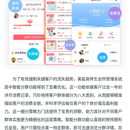
为了有效遏制关键客户的流失趋势，美盈易养生会所管理系统
其中智能分群功能得到了显著优化。这一功能依据客户过去一年的
详尽消费记录，巧妙地将客户群体细分为八大类别，从而能够精准
描绘客户的消费全貌，并科学评估每位客户的个体价值及盈利能
力。这一细分策略为门店提供了宝贵的洞察，助力其针对不同客户
群体实施更为精细化的运营策略。智能分群功能以直观的矩阵图形
式呈现，用户只需轻点某一特定群体，即可迅速浏览分群详情，并