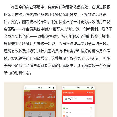
在当今的商业环境中，传统的口碑营销依然有效，它通过顾客
的亲身体验，将优质产品信息传播给亲朋好友，间接推动后续销
售。然而，随着技术的革新，我们探索出了一种更为高效的用户裂
变策略——在会员系统中嵌入“推荐人”功能。这一创新机制，赋予了
会员全新的角色——“虚拟销售员”，极大地激发了他们的参与热情。
通过养生会所管理系统这一功能，会员不仅能享受到分享的乐趣，
还能有效触及并吸引其社交圈内具有相似需求和偏好的精准用户群
体，实现销售的几何级增长。这种策略不仅拓宽了市场边界，更在
无形中加深了品牌与消费者之间的情感联结，共同构筑起一个充满
活力的消费生态。