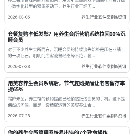
与数字化转型的双重驱动下，养生行业正经历...
2026-08-06
养生行业软件案例&资讯
套餐复购率低发愁？用养生会所营销系统拉回60%沉
睡会员
对于不少养生会所而言，沉睡会员的持续流失始终是压在业绩上
的一块巨石。明明门店客流曾经络绎不绝，套...
2026-07-28
养生行业软件案例&资讯
用美容养生会员系统后，节气复购提醒让老客留存率
提65%
霜降未至，养生馆的预约提醒已经悄然抵达会员的手机。这不是
偶然的问候，而是一套精密运转的美容养生会...
2026-07-25
养生行业软件案例&资讯
你的养生会所管理系统易出错的7个致命操作