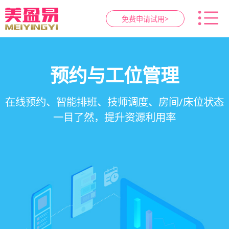
免费申请试用>
智慧养生馆管理系统
健康档案与效果追踪
预约与工位管理
会员营销&锁客
在线预约、智能排班、技师调度、房间/床位状态
一站式解决养生馆预约、服务、会员、财务、营
会员积分、套餐定制、精准营销、客户关怀，提
客户体质记录、服务方案执行、效果对比，数据
一目了然，提升资源利用率
销全流程数字化管理
升复购率与客单价
化展示服务价值