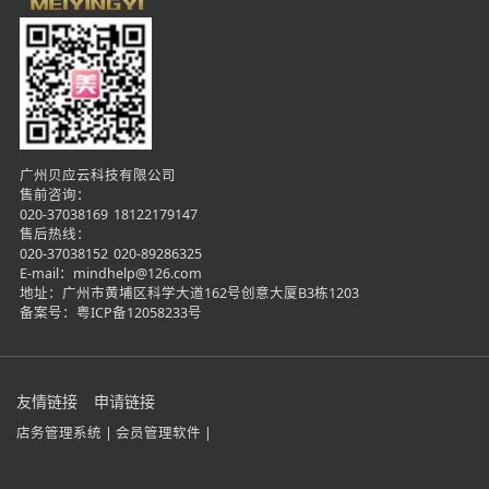
广州贝应云科技有限公司
售前咨询：
020-37038169
18122179147
售后热线：
020-37038152
020-89286325
E-mail：mindhelp@126.com
地址：广州市黄埔区科学大道162号创意大厦B3栋1203
备案号：
粤ICP备12058233号
友情链接
申请链接
店务管理系统 |
会员管理软件 |