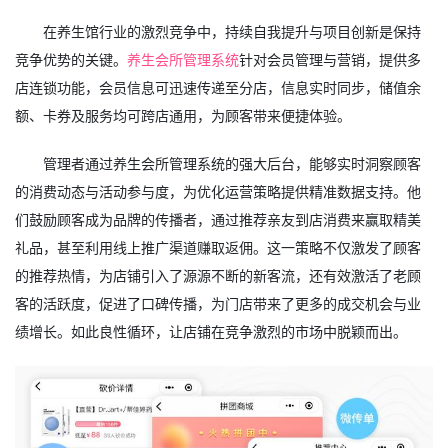
在养生馆行业的激烈竞争中，持续自我提升与项目创新是保持
竞争优势的关键。
养生会所管理系统
针对会员管理与营销，提供多
店连锁功能，会员信息可迅速传递至分店，信息实时同步，储值余
额、卡券及服务均可跨店通用，为顾客带来便捷体验。
管理者通过养生会所管理系统的强大后台，能够实时洞察顾客
的消费动态与活动参与度，为优化运营策略提供精准数据支持。他
们鼓励顾客成为品牌的传播者，通过推荐亲友到店消费来赢取精美
礼品，甚至利用线上推广渠道赚取返佣。这一策略不仅激发了顾客
的推荐热情，为店铺引入了源源不断的新客流，还有效激活了老顾
客的活跃度，促进了口碑传播，为门店带来了更多的成交机会与业
绩增长。如此良性循环，让店铺在竞争激烈的市场中脱颖而出。