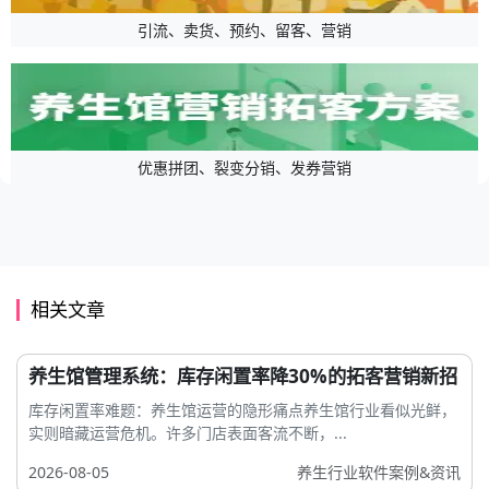
引流、卖货、预约、留客、营销
优惠拼团、裂变分销、发券营销
相关文章
养生馆管理系统：库存闲置率降30%的拓客营销新招
库存闲置率难题：养生馆运营的隐形痛点养生馆行业看似光鲜，
实则暗藏运营危机。许多门店表面客流不断，...
2026-08-05
养生行业软件案例&资讯