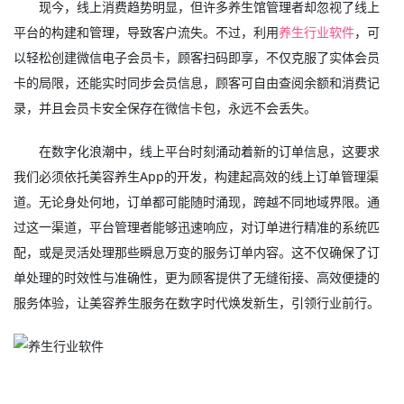
现今，线上消费趋势明显，但许多养生馆管理者却忽视了线上
平台的构建和管理，导致客户流失。不过，利用
养生行业软件
，可
以轻松创建微信电子会员卡，顾客扫码即享，不仅克服了实体会员
卡的局限，还能实时同步会员信息，顾客可自由查阅余额和消费记
录，并且会员卡安全保存在微信卡包，永远不会丢失。
在数字化浪潮中，线上平台时刻涌动着新的订单信息，这要求
我们必须依托美容养生App的开发，构建起高效的线上订单管理渠
道。无论身处何地，订单都可能随时涌现，跨越不同地域界限。通
过这一渠道，平台管理者能够迅速响应，对订单进行精准的系统匹
配，或是灵活处理那些瞬息万变的服务订单内容。这不仅确保了订
单处理的时效性与准确性，更为顾客提供了无缝衔接、高效便捷的
服务体验，让美容养生服务在数字时代焕发新生，引领行业前行。