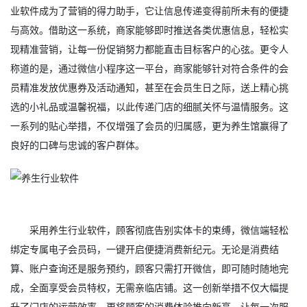
业软件成为了营销的得力助手，它让信息传递变得前所未有的便捷
与高效。借助这一系统，商家能够即时推送各类优惠信息，轻松实
现精准营销，让每一份促销努力都能直击目标客户的心弦。更令人
称道的是，通过微信小程序这一平台，商家能够针对符合条件的会
员精准发放优惠券及活动通知，甚至在会员生日之际，送上精心挑
选的小礼品或温馨祝福，以此传递门店的细腻关怀与温情服务。这
一系列的贴心举措，不仅增强了会员的归属感，更为养生馆赢得了
良好的口碑与忠诚的客户群体。
采用养生行业软件，顾客彻底告别实体卡的束缚，微信端轻松
绑定专属电子会员码，一键开启便捷消费新纪元。无论是消费结
算、账户查询还是服务预约，顾客只需打开微信，即可随时随地完
成，全面享受会员特权，无需亲临店铺。这一创新举措不仅大幅提
升了门店的运营效率，更将顾客的消费体验推向新高，让每一次服