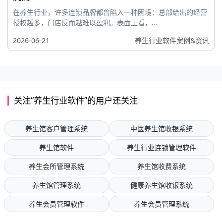
在养生行业，许多连锁品牌都曾陷入一种困境：总部给出的经营
授权越多，门店反而越难以盈利。表面上看，...
2026-06-21
养生行业软件案例&资讯
关注“养生行业软件”的用户还关注
养生馆客户管理系统
中医养生馆收银系统
养生馆软件
养生行业连锁管理软件
养生会所管理系统
养生馆收费系统
养生馆管理系统
健康养生馆收银系统
养生会员管理软件
养生会员管理系统