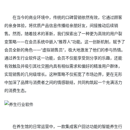
在当今的商业环境中，传统的口碑营销依然有效，它通过顾客
的亲身体验，将优质产品信息传播给亲朋好友，间接推动后续销
售。然而，随着技术的革新，我们探索出了一种更为高效的用户裂
变策略——在会员系统中嵌入“推荐人”功能。这一创新机制，赋予了
会员全新的角色——“虚拟销售员”，极大地激发了他们的参与热情。
通过养生行业软件这一功能，会员不仅能享受到分享的乐趣，还能
有效触及并吸引其社交圈内具有相似需求和偏好的精准用户群体，
实现销售的几何级增长。这种策略不仅拓宽了市场边界，更在无形
中加深了品牌与消费者之间的情感联结，共同构筑起一个充满活力
的消费生态。
在养生馆的日常运营中，一款集成客户回访功能的智能养生行