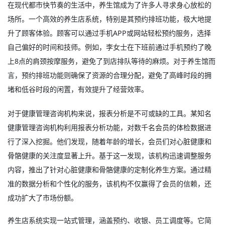
在现代都市快节奏的生活中，养生馆成为了许多人寻求身心放松的
场所。一个高效的养生店系统，特别是其预约排班功能，极大地提
升了顾客体验。顾客可以通过手机APP或网站轻松预约服务，选择
自己偏好的时间和技师。例如，李女士在下班前通过手机预约了晚
上8点的肩颈按摩服务，避免了到店排队等待的麻烦。对于养生馆而
言，预约排班功能则确保了资源的合理分配，避免了高峰时段的拥
堵和低谷时段的闲置，有效提升了经营效率。
对于健康管理咨询机构来说，报表分析是不可或缺的工具。某知名
健康管理咨询机构利用报表分析功能，对数千名会员的体检数据进
行了深入挖掘。他们发现，随着年龄的增长，会员们对心脏健康和
骨骼健康的关注度显著上升。基于这一发现，该机构迅速调整服务
内容，推出了针对心脏健康和骨骼健康的定制化养生方案。通过精
准的数据分析和个性化的服务，该机构不仅赢得了会员的信赖，还
成功扩大了市场份额。
养生店系统
实现一站式管理，涵盖预约、收银、员工调度等。它简