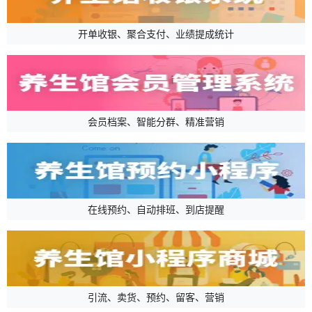
开单收银、聚合支付、业绩提成统计
会员档案、智能分群、精准营销
在线预约、自动排班、到店提醒
引流、卖货、预约、留客、营销