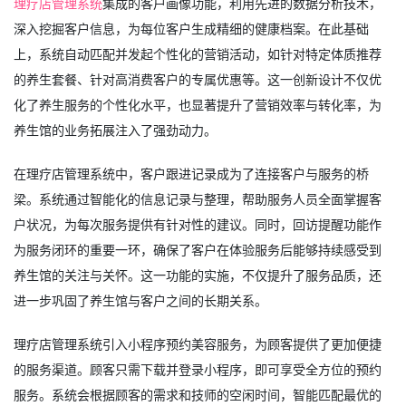
理疗店管理系统
集成的客户画像功能，利用先进的数据分析技术，
深入挖掘客户信息，为每位客户生成精细的健康档案。在此基础
上，系统自动匹配并发起个性化的营销活动，如针对特定体质推荐
的养生套餐、针对高消费客户的专属优惠等。这一创新设计不仅优
化了养生服务的个性化水平，也显著提升了营销效率与转化率，为
养生馆的业务拓展注入了强劲动力。
在理疗店管理系统中，客户跟进记录成为了连接客户与服务的桥
梁。系统通过智能化的信息记录与整理，帮助服务人员全面掌握客
户状况，为每次服务提供有针对性的建议。同时，回访提醒功能作
为服务闭环的重要一环，确保了客户在体验服务后能够持续感受到
养生馆的关注与关怀。这一功能的实施，不仅提升了服务品质，还
进一步巩固了养生馆与客户之间的长期关系。
理疗店管理系统引入小程序预约美容服务，为顾客提供了更加便捷
的服务渠道。顾客只需下载并登录小程序，即可享受全方位的预约
服务。系统会根据顾客的需求和技师的空闲时间，智能匹配最优的