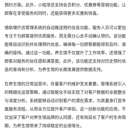
预约方案。此外，小程序还支持会员积分、优惠券等营销功能，让
顾客在享受服务的同时，还能获得更多实惠和惊喜。
借助理疗店管理系统的自动推送预约信息功能，服务人员可以更加
专注于为顾客提供优质服务，而无需分心去手动确认预约。该功能
能够自动识别并处理预约信息，确保每一位顾客都能得到及时、准
确的接待。通过这一功能，养生馆不仅提升了工作效率，还增强了
顾客对服务的信任感和满意度。此外，该功能还支持对历史预约信
息的查询和分析，为养生馆的长期发展提供数据支持。
在养生馆的日常运营中，存量客户的维护至关重要。管理系统引入
的精细化运营策略，通过智能化手段实现了对客户数据的全面整合
与深度分析。系统能够自动识别客户的潜在需求，为其量身打造专
属服务流程，从而全方位提升客户体验。这一创新功能的应用，不
仅加深了客户对养生馆品牌的认同感，还有效延长了客户的生命周
期，为养生馆带来了持续稳定的业绩增长。