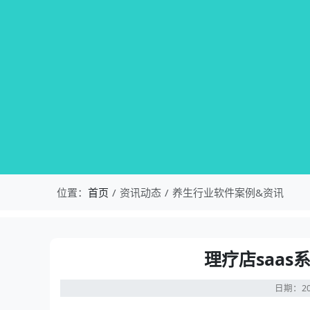
位置：
首页
资讯动态
养生行业软件案例&资讯
理疗店saa
日期：20