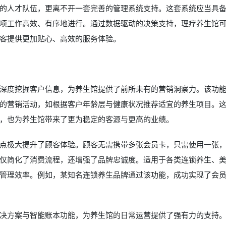
的人才队伍，更离不开一套完善的管理系统支持。这套系统应当具
项工作高效、有序地进行。通过数据驱动的决策支持，理疗养生馆
客提供更加贴心、高效的服务体验。
深度挖掘客户信息，为养生馆提供了前所未有的营销洞察力。该功
的营销活动，如根据客户年龄层与健康状况推荐适宜的养生项目。
，也为养生馆带来了更为稳定的客源与更高的业绩。
一亮点极大提升了顾客体验。顾客无需携带多张会员卡，只需使用一张
仅简化了消费流程，还增强了品牌忠诚度。适用于各类连锁养生、美容
管理效率。例如，某知名连锁养生品牌通过该功能，成功实现了会
付解决方案与智能账本功能，为养生馆的日常运营提供了强有力的支持