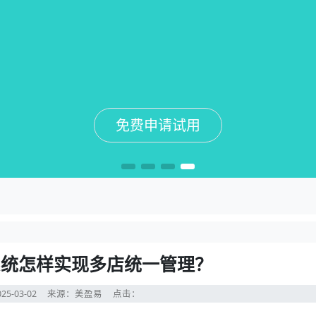
免费申请试用
免费申请试用
免费申请试用
免费申请试用
s系统怎样实现多店统一管理？
25-03-02
来源：美盈易
点击：