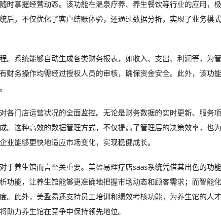
随时掌握经营动态。该功能在温泉疗养、养生餐饮等行业的应用，
统后，不仅优化了客户结账体验，还通过数据分析，实现了业务模
务流程。系统能够自动生成各类财务报表，如收入、支出、利润等，为
有财务操作均需经过授权人员的审核，确保资金安全。此外，该功
。
总部对各门店运营状况的全面监控。无论是财务数据的实时更新、服务
成。这种高效的数据管理方式，不仅提高了管理层的决策效率，也
企业能够更快地适应市场变化，实现稳健成长。
对于养生馆而言至关重要。美盈易理疗店saas系统凭借其出色的功
析功能，让养生馆能够更准确地把握市场动态和顾客需求；而智能
度。此外，美盈易还支持员工培训和绩效考核功能，为养生馆的人
将助力养生馆在竞争中保持领先地位。