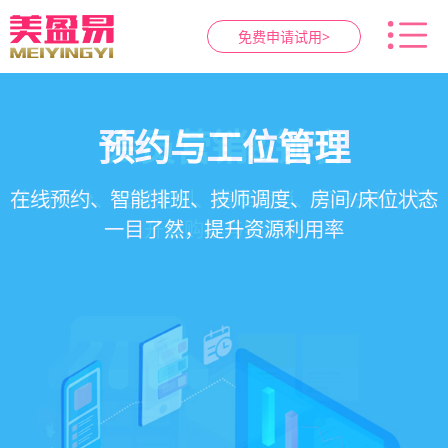
免费申请试用>
智慧养生馆管理系统
健康档案与效果追踪
预约与工位管理
会员营销&锁客
在线预约、智能排班、技师调度、房间/床位状态
一站式解决养生馆预约、服务、会员、财务、营
会员积分、套餐定制、精准营销、客户关怀，提
客户体质记录、服务方案执行、效果对比，数据
一目了然，提升资源利用率
销全流程数字化管理
升复购率与客单价
化展示服务价值