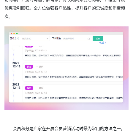
优惠吸引回归。全方位做强客户黏性，提升客户的忠诚度和消费频
次。
会员积分是店家在开展会员营销活动时最为常用的方法之一。