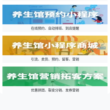
在线预约、自动排班、到店提醒
引流、卖货、预约、留客、营销
优惠拼团、裂变分销、发券营销