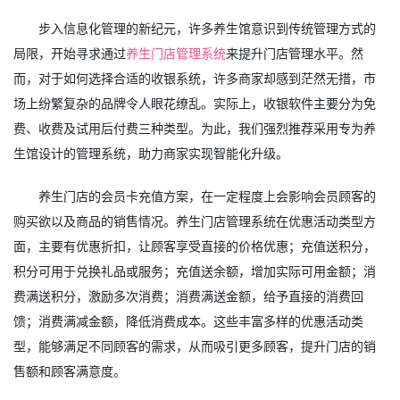
步入信息化管理的新纪元，许多养生馆意识到传统管理方式的
局限，开始寻求通过
养生门店管理系统
来提升门店管理水平。然
而，对于如何选择合适的收银系统，许多商家却感到茫然无措，市
场上纷繁复杂的品牌令人眼花缭乱。实际上，收银软件主要分为免
费、收费及试用后付费三种类型。为此，我们强烈推荐采用专为养
生馆设计的管理系统，助力商家实现智能化升级。
养生门店的会员卡充值方案，在一定程度上会影响会员顾客的
购买欲以及商品的销售情况。养生门店管理系统在优惠活动类型方
面，主要有优惠折扣，让顾客享受直接的价格优惠；充值送积分，
积分可用于兑换礼品或服务；充值送余额，增加实际可用金额；消
费满送积分，激励多次消费；消费满送金额，给予直接的消费回
馈；消费满减金额，降低消费成本。这些丰富多样的优惠活动类
型，能够满足不同顾客的需求，从而吸引更多顾客，提升门店的销
售额和顾客满意度。