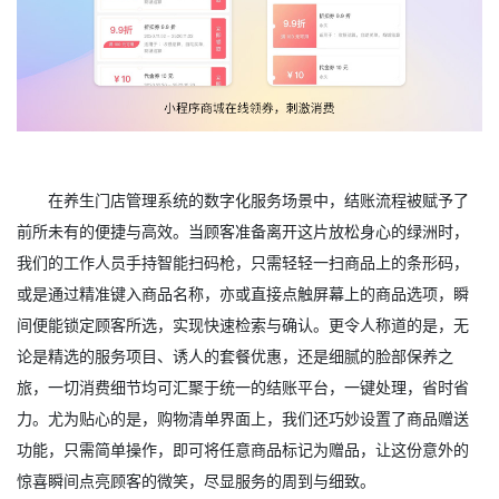
在养生门店管理系统的数字化服务场景中，结账流程被赋予了
前所未有的便捷与高效。当顾客准备离开这片放松身心的绿洲时，
我们的工作人员手持智能扫码枪，只需轻轻一扫商品上的条形码，
或是通过精准键入商品名称，亦或直接点触屏幕上的商品选项，瞬
间便能锁定顾客所选，实现快速检索与确认。更令人称道的是，无
论是精选的服务项目、诱人的套餐优惠，还是细腻的脸部保养之
旅，一切消费细节均可汇聚于统一的结账平台，一键处理，省时省
力。尤为贴心的是，购物清单界面上，我们还巧妙设置了商品赠送
功能，只需简单操作，即可将任意商品标记为赠品，让这份意外的
惊喜瞬间点亮顾客的微笑，尽显服务的周到与细致。