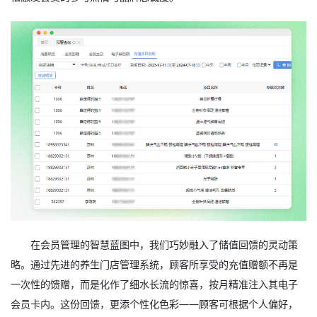
在会员管理的智慧蓝图中，我们巧妙融入了储值回馈的灵动策
略。通过先进的养生门店管理系统，顾客所享受的充值赠额不再是
一次性的馈赠，而是化作了细水长流的惊喜，按月精准注入其电子
会员卡内。这份回馈，更添个性化色彩——顾客可根据个人偏好，