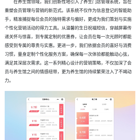
在养生馆领域，我们创新性地引入了养生门店管理系统，旨在
重塑会员管理与营销的新范式。该系统不仅作为信息登记的智能助
手，精准捕捉每位会员的独特需求与偏好，更成为我们策划与实施
个性化营销活动的得力工具。从温馨的生日祝福短信，穿越屏幕传
递关怀与惊喜，到专属定制的优惠券，让会员在每一次光顾时都能
感受到专属的尊贵与实惠。更进一步，我们依据会员的喜好与消费
习惯，量身定制个性化服务方案，确保每一次体验都能触动心弦，
满足其深层次需求。这一系列精心设计的营销策略，不仅加深了会
员与养生馆之间的情感纽带，更为养生馆的持续繁荣注入了不竭动
力。