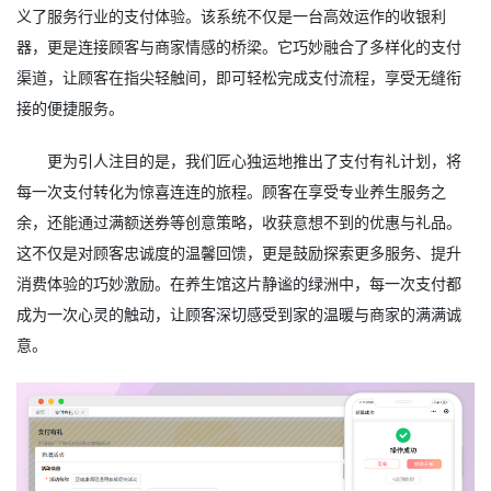
义了服务行业的支付体验。该系统不仅是一台高效运作的收银利
器，更是连接顾客与商家情感的桥梁。它巧妙融合了多样化的支付
渠道，让顾客在指尖轻触间，即可轻松完成支付流程，享受无缝衔
接的便捷服务。
更为引人注目的是，我们匠心独运地推出了支付有礼计划，将
每一次支付转化为惊喜连连的旅程。顾客在享受专业养生服务之
余，还能通过满额送券等创意策略，收获意想不到的优惠与礼品。
这不仅是对顾客忠诚度的温馨回馈，更是鼓励探索更多服务、提升
消费体验的巧妙激励。在养生馆这片静谧的绿洲中，每一次支付都
成为一次心灵的触动，让顾客深切感受到家的温暖与商家的满满诚
意。