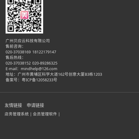
广州贝应云科技有限公司
售前咨询：
020-37038169
18122179147
售后热线：
020-37038152
020-89286325
E-mail：mindhelp@126.com
地址：广州市黄埔区科学大道162号创意大厦B3栋1203
备案号：
粤ICP备12058233号
友情链接
申请链接
店务管理系统 |
会员管理软件 |
在线咨询
微信咨询
电话咨询
立即试用