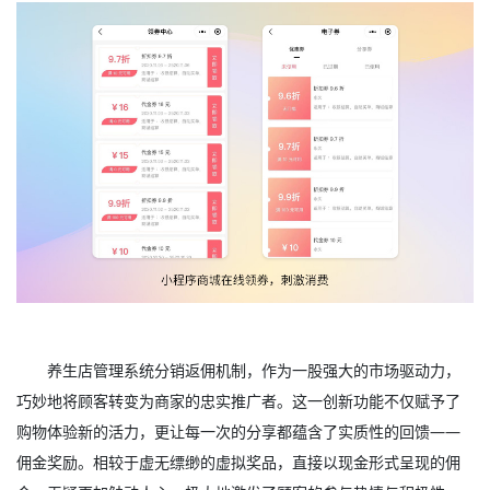
养生店管理系统分销返佣机制，作为一股强大的市场驱动力，
巧妙地将顾客转变为商家的忠实推广者。这一创新功能不仅赋予了
购物体验新的活力，更让每一次的分享都蕴含了实质性的回馈——
佣金奖励。相较于虚无缥缈的虚拟奖品，直接以现金形式呈现的佣