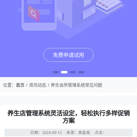
免费申请试用
免费申请试用
免费申请试用
免费申请试用
位置：
首页
资讯动态
养生会所管理系统常见问题
养生店管理系统灵活设定，轻松执行多样促销
方案
日期：2024-09-12
来源：美盈易
点击：