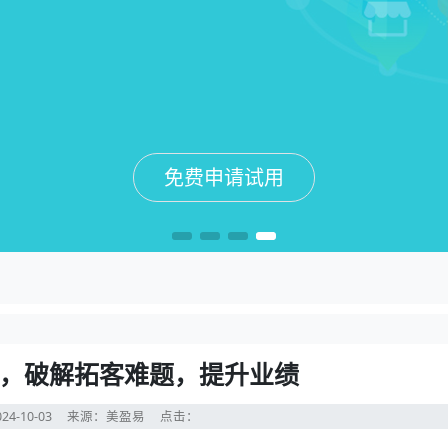
免费申请试用
免费申请试用
免费申请试用
免费申请试用
，破解拓客难题，提升业绩
24-10-03
来源：美盈易
点击：