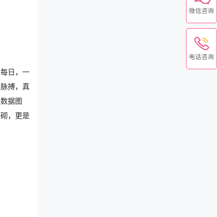
微信咨询
电话咨询
。每日，一
的脉搏，真
量数据图
堆砌，更是