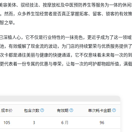
、美容美体、驭经技法、按摩放松及中医预防养生等服务为一体的休闲
。然而，众多养生馆经营者是否真正掌握拓客、留客、锁客的有效
智之举。
早已深植人心，它不仅是行业特性的一抹亮色，更近乎成为了这一领域
池，有效缓解了现金流的波动，为门店的持续繁荣与优质服务提供
次卡都是通往美丽与健康的快捷通道，它不仅意味着未来每一次的
更代表着一份专属的优惠与尊荣，让每一次的呵护都物超所值，满