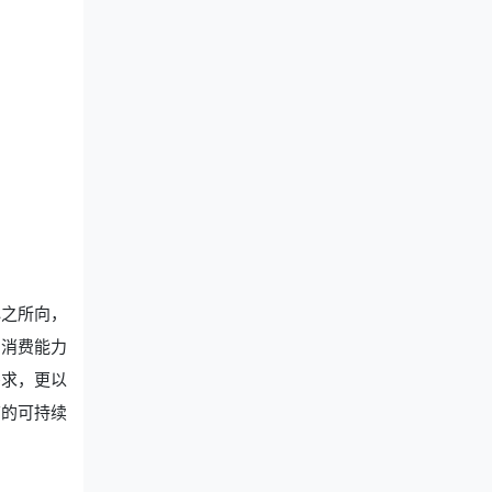
心之所向，
与消费能力
需求，更以
店的可持续