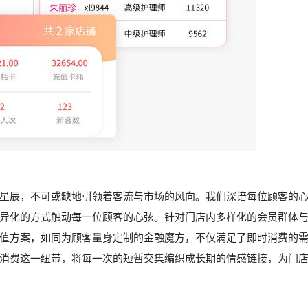
星辰，不可或缺地引领着客流与市场的风向。我们深谙每位顾客的
异化的方式触动每一位顾客的心弦。针对门店内多样化的会员群体
值方案，如同为顾客量身定制的金融魔方，不仅满足了即时消费的
消费这一纽带，将每一次的短暂交集编织成长期的情感链接，为门