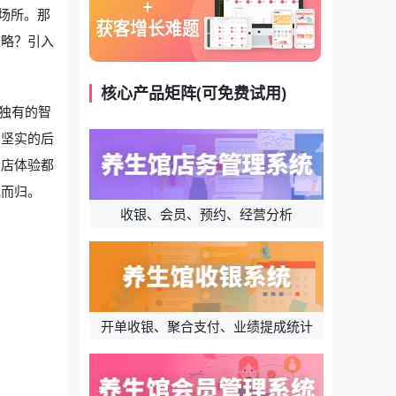
场所。那
策略？引入
核心产品矩阵(可免费试用)
独有的智
了坚实的后
到店体验都
载而归。
收银、会员、预约、经营分析
开单收银、聚合支付、业绩提成统计