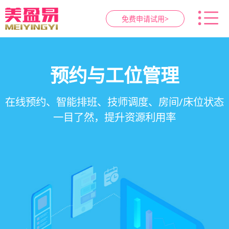
免费申请试用>
智慧养生馆管理系统
健康档案与效果追踪
预约与工位管理
会员营销&锁客
在线预约、智能排班、技师调度、房间/床位状态
一站式解决养生馆预约、服务、会员、财务、营
会员积分、套餐定制、精准营销、客户关怀，提
客户体质记录、服务方案执行、效果对比，数据
一目了然，提升资源利用率
销全流程数字化管理
升复购率与客单价
化展示服务价值