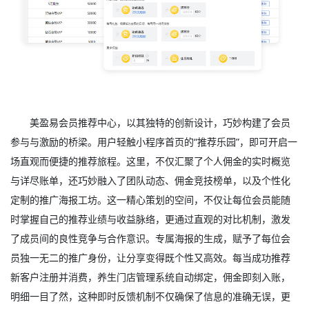
美盈易会员推荐中心，以其独特的创新设计，巧妙构建了会员
参与与激励的桥梁。用户轻触小程序首页的“推荐乐园”，即可开启一
场直观而便捷的推荐旅程。这里，不仅汇聚了个人佣金的实时概览
与详尽账单，还巧妙融入了团队动态、佣金竞技榜单，以及个性化
定制的推广海报工坊。这一精心策划的空间，不仅让每位会员能随
时掌握自己的推荐业绩与收益脉络，更通过直观的对比机制，激发
了成员间的良性竞争与合作意识。专属海报的生成，赋予了每位会
员独一无二的推广身份，让分享变得既个性又高效。每当成功推荐
新客户注册并消费，养生门店管理系统自动绑定，佣金即刻入账，
明细一目了然，这种即时反馈机制不仅确保了信息的准确无误，更