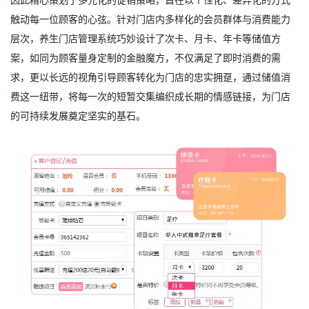
触动每一位顾客的心弦。针对门店内多样化的会员群体与消费能力
层次，养生门店管理系统巧妙设计了次卡、月卡、年卡等储值方
案，如同为顾客量身定制的金融魔方，不仅满足了即时消费的需
求，更以长远的视角引导顾客转化为门店的忠实拥趸，通过储值消
费这一纽带，将每一次的短暂交集编织成长期的情感链接，为门店
的可持续发展奠定坚实的基石。