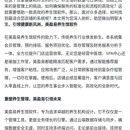
来的是管理上的挑战，如何确保服务的标准化和流程的高效化？这
就需要借助一款高效的
养生馆软件
。那么，面对众多选择，如何找
到最适合您店铺的系统呢？本文将为您深入剖析，助您做出明智决
策。
引领健康新风尚，美盈易养生馆软件
在美盈易养生馆软件的助力下，传统养生行业焕发新生。本系统集
会员管理、预约排班、服务项目优化、库存管理及财务报表分析于
一体，全方位提升门店运营效率。无论您是经营中医馆、SPA中心还
是瑜伽工作室，美盈易都能精准匹配客户需求，通过智能推荐服
务，增强客户粘性。应用场景广泛，从日常顾客接待到复杂疗程管
理，一切尽在掌握。使用后，店铺业绩显著提升，客户满意度与回
头率直线上升，让您的养生事业步入智能化、高效化的全新时代。
重塑养生管理，美盈易引领未来
美盈易养生馆软件，专为追求卓越的养生机构设计。它不仅仅是一
个管理工具，更是业务增长的引擎。通过云端数据存储与同步，确
保数据安全无虞，同时支持多终端访问，无论是前台接待、技师安