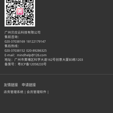
广州贝应云科技有限公司
售前咨询：
020-37038169
18122179147
售后热线：
020-37038152
020-89286325
E-mail：mindhelp@126.com
地址：广州市黄埔区科学大道162号创意大厦B3栋1203
备案号：
粤ICP备12058233号
友情链接
申请链接
店务管理系统 |
会员管理软件 |
在线咨询
微信咨询
电话咨询
立即试用