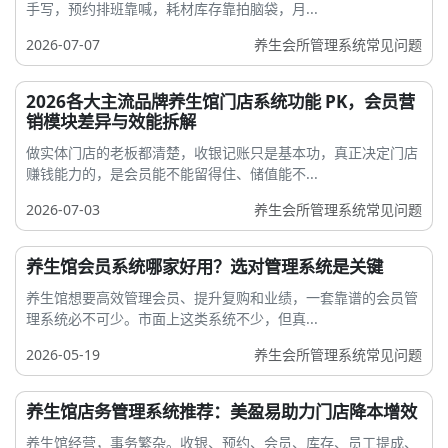
手写，预约排班靠喊，耗材库存靠拍脑袋，月...
2026-07-07
养生会所管理系统常见问题
2026各大主流品牌养生馆门店系统功能 PK，会员营
销模块差异与效能拆解
做实体门店的老板都清楚，收银记账只是基本功，真正决定门店
赚钱能力的，是会员能不能留得住、储值能不...
2026-07-03
养生会所管理系统常见问题
养生馆会员系统哪家好用？选对管理系统是关键
养生馆想要高效管理会员、提升复购和业绩，一套靠谱的会员管
理系统必不可少。市面上这类系统不少，但真...
2026-05-19
养生会所管理系统常见问题
养生馆店务管理系统推荐：美盈易助力门店降本增效
养生馆经营，事务繁杂。收银、预约、会员、库存、员工提成、