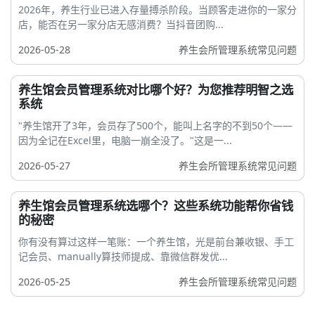
2026年，养生行业已进入存量搏杀阶段。当顾客走进你的一家分
店，能否在另一家分店无感消费？当抖音团购...
2026-05-28
养生会所管理系统常见问题
养生馆会员管理系统对比哪个好？为您推荐明智之选
系统
"养生馆开了3年，会员存了500个，能叫上名字的不到50个——
因为全记在Excel里，电脑一崩全没了。"这是一...
2026-05-27
养生会所管理系统常见问题
养生馆会员管理系统选哪个？这些系统功能帮你省钱
的秘密
你有没有算过这样一笔账：一个养生馆，光是前台兼收银、手工
记会员、manually算技师提成、靠微信群发优...
2026-05-25
养生会所管理系统常见问题