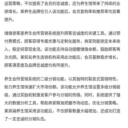
运营策略，不仅提高了会员的忠诚度，还为养生馆带来了持续的业
绩增长。某养生品牌在引入该功能后，会员复购率和推荐率均显著
提升。
储值锁客是养生会所营销系统提升顾客忠诚度的关键工具。通过预
付费模式，顾客获得专属优惠与定制化服务，商家则能锁定未来收
入，稳定经营现金流。该功能支持自动提醒储值余额，鼓励顾客再
次光顾。某知名养生连锁机构采用此功能后，会员基数稳步增长，
顾客满意度及品牌忠诚度均有所提升。
养生会所营销系统的二级分销功能，以其独特的裂变式营销特性，
助力养生馆快速扩大市场份额。该功能允许养生馆设置多级分销层
级，通过奖励机制激发客户参与分销的热情。同时，系统提供了强
大的数据分析工具，帮助商家精准把握市场动态，优化分销策略。
某高端养生馆采用该功能后，不仅顾客数量大幅增加，还成功打造
了一支忠诚的分销队伍。