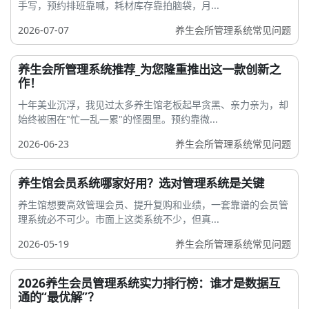
手写，预约排班靠喊，耗材库存靠拍脑袋，月...
2026-07-07
养生会所管理系统常见问题
养生会所管理系统推荐_为您隆重推出这一款创新之
作！
十年美业沉浮，我见过太多养生馆老板起早贪黑、亲力亲为，却
始终被困在"忙—乱—累"的怪圈里。预约靠微...
2026-06-23
养生会所管理系统常见问题
养生馆会员系统哪家好用？选对管理系统是关键
养生馆想要高效管理会员、提升复购和业绩，一套靠谱的会员管
理系统必不可少。市面上这类系统不少，但真...
2026-05-19
养生会所管理系统常见问题
2026养生会员管理系统实力排行榜：谁才是数据互
通的“最优解”？