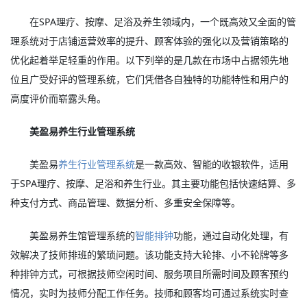
在SPA理疗、按摩、足浴及养生领域内，一个既高效又全面的管
理系统对于店铺运营效率的提升、顾客体验的强化以及营销策略的
优化起着举足轻重的作用。以下列举的是几款在市场中占据领先地
位且广受好评的管理系统，它们凭借各自独特的功能特性和用户的
高度评价而崭露头角。
美盈易养生行业管理系统
美盈易
养生行业管理系统
是一款高效、智能的收银软件，适用
于SPA理疗、按摩、足浴和养生行业。其主要功能包括快速结算、多
种支付方式、商品管理、数据分析、多重安全保障等。
美盈易养生馆管理系统的
智能排钟
功能，通过自动化处理，有
效解决了技师排班的繁琐问题。该功能支持大轮排、小不轮牌等多
种排钟方式，可根据技师空闲时间、服务项目所需时间及顾客预约
情况，实时为技师分配工作任务。技师和顾客均可通过系统实时查