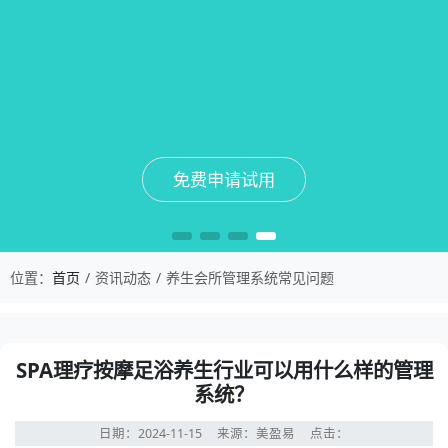
免费申请试用
免费申请试用
免费申请试用
免费申请试用
位置：
首页
资讯动态
养生会所管理系统常见问题
SPA理疗按摩足浴养生行业可以用什么样的管理
系统？
日期：2024-11-15
来源：美盈易
点击：