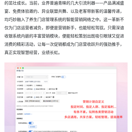
的茁壮成长。当前，业界普遍青睐的几大引流利器——产品满减盛
宴、免费体验邀约、异业联盟共舞、以及老客带新客的温馨传递，
均巧妙融入了养生门店管理系统的智能营销网络之中。这一革新不
仅为门店运营者减负，即便是营销新手，也能轻松驾驭。只需深谙
收银系统内嵌的丰富营销模块，便能轻松策划出既吸引眼球又促进
消费的精彩活动，让每一次促销都成为门店营收跃升的强劲推手，
真正实现智慧经营，业绩长虹。