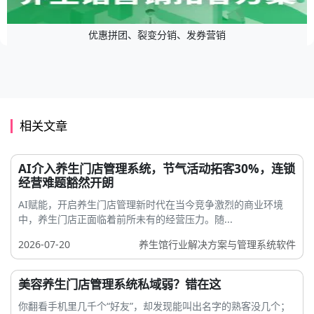
优惠拼团、裂变分销、发券营销
相关文章
AI介入养生门店管理系统，节气活动拓客30%，连锁
经营难题豁然开朗
AI赋能，开启养生门店管理新时代在当今竞争激烈的商业环境
中，养生门店正面临着前所未有的经营压力。随...
2026-07-20
养生馆行业解决方案与管理系统软件
美容养生门店管理系统私域弱？错在这
你翻看手机里几千个“好友”，却发现能叫出名字的熟客没几个；