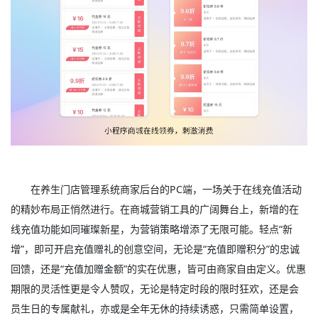
在养生门店管理系统商家后台的PC端，一场关于在线充值活动
的精妙布局正悄然进行。在商城营销工具的广阔舞台上，新增的在
线充值功能如同璀璨新星，为营销策略增添了无限可能。轻点“新
增”，即可开启充值赠礼的创意空间，无论是“充值即赠积分”的忠诚
回馈，还是“充值加赠金额”的实在优惠，皆可由商家自由定义。优惠
期限的灵活性更是令人赞叹，无论是特定时段的限时狂欢，还是会
员生日的专属献礼，亦或是全年无休的持续诱惑，只需简单设置，