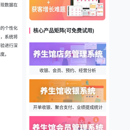
实现数据在
客的个性化
核心产品矩阵(可免费试用)
后，系统将
体验进行深
诚度。
收银、会员、预约、经营分析
开单收银、聚合支付、业绩提成统计