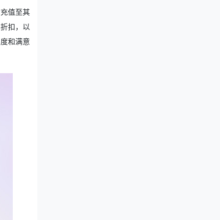
步充值至其
享折扣，以
与度和满意