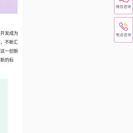
微信咨询
的开发成为
电话咨询
流，不断汇
。这一创新
了新的标