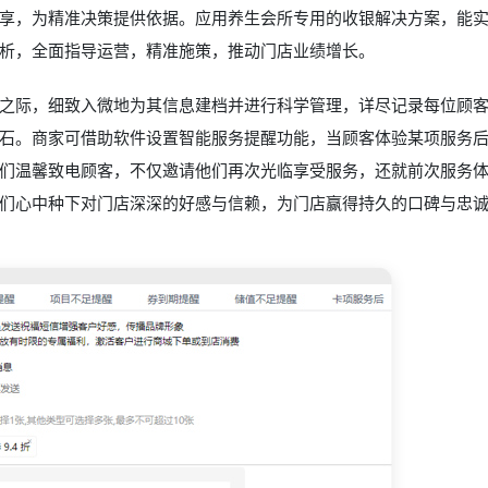
享，为精准决策提供依据。应用养生会所专用的收银解决方案，能
析，全面指导运营，精准施策，推动门店业绩增长。
之际，细致入微地为其信息建档并进行科学管理，详尽记录每位顾
石。商家可借助软件设置智能服务提醒功能，当顾客体验某项服务
们温馨致电顾客，不仅邀请他们再次光临享受服务，还就前次服务
们心中种下对门店深深的好感与信赖，为门店赢得持久的口碑与忠