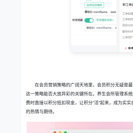
在会员营销策略的广阔天地里，会员积分无疑是最
这一策略能否大放异彩的关键所在。养生会所管理系统
费时直接以积分抵扣现金，让积分“活”起来，成为实
的热情与期待。