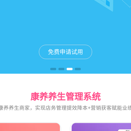
免费申请试用
免费申请试用
免费申请试用
免费申请试用
康养养生管理系统
康养养生商家，实现店务管理提效降本+营销获客赋能业