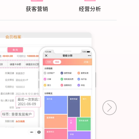
获客营销
经营分析