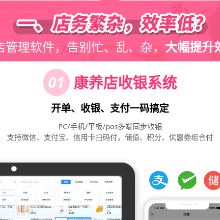
店管理软件，告别忙、乱、杂，
大幅提升效
01
康养店收银系统
开单、收银、支付一码搞定
PC/手机/平板/pos多端同步收银
支持微信、支付宝、信用卡扫码付，储值、积分、优惠券组合付