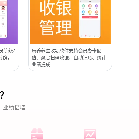
员等级/
康养养生收银软件支持会员办卡储
分群，
值、聚合扫码收银，自动记账、统计
业绩提成
？
，业绩倍增