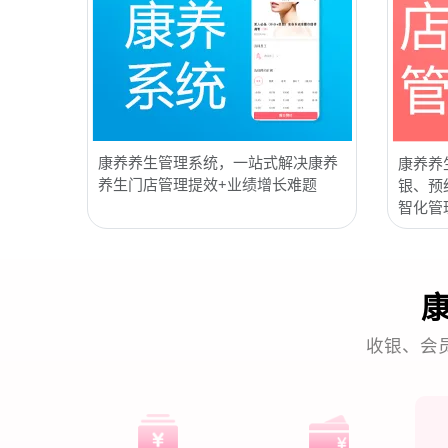
康养养生管理系统，一站式解决康养
康养养
养生门店管理提效+业绩增长难题
银、预
智化管
收银、会