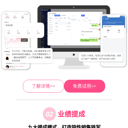
了解详情>>
免费试用>>
02
业绩提成
九大提成模式，打造狼性销售铁军