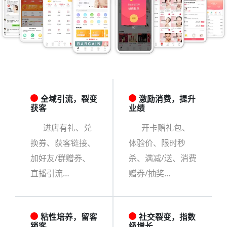
全域引流，裂变
激励消费，提升
获客
业绩
进店有礼、兑
开卡赠礼包、
换券、获客链接、
体验价、限时秒
加好友/群赠券、
杀、满减/送、消费
直播引流…
赠券/抽奖…
粘性培养，留客
社交裂变，指数
锁客
级增长