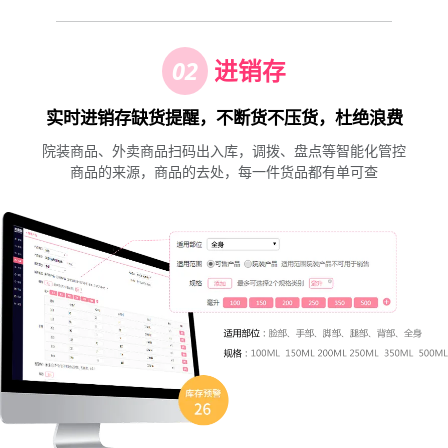
02
进销存
实时进销存缺货提醒，不断货不压货，杜绝浪费
院装商品、外卖商品扫码出入库，调拨、盘点等智能化管控
商品的来源，商品的去处，每一件货品都有单可查