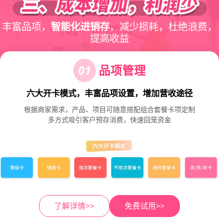
丰富品项，
智能化进销存
，减少损耗，杜绝浪费，
提高收益
01
品项管理
六大开卡模式，丰富品项设置，增加营收途径
根据商家需求，产品、项目可随意搭配组合套餐卡项定制
多方式吸引客户预存消费，快速回笼资金
了解详情>>
免费试用>>