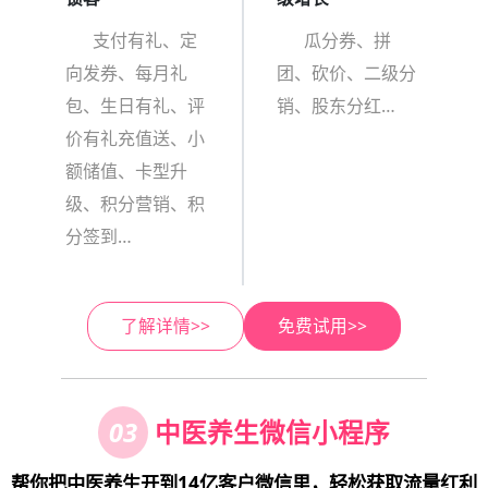
支付有礼、定
瓜分券、拼
向发券、每月礼
团、砍价、二级分
包、生日有礼、评
销、股东分红…
价有礼充值送、小
额储值、卡型升
级、积分营销、积
分签到…
了解详情>>
免费试用>>
03
中医养生微信小程序
帮你把中医养生开到14亿客户微信里，轻松获取流量红利