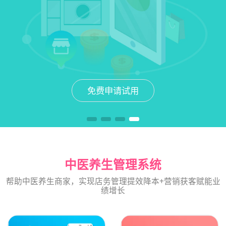
免费申请试用
免费申请试用
免费申请试用
免费申请试用
中医养生管理系统
帮助中医养生商家，实现店务管理提效降本+营销获客赋能业
绩增长