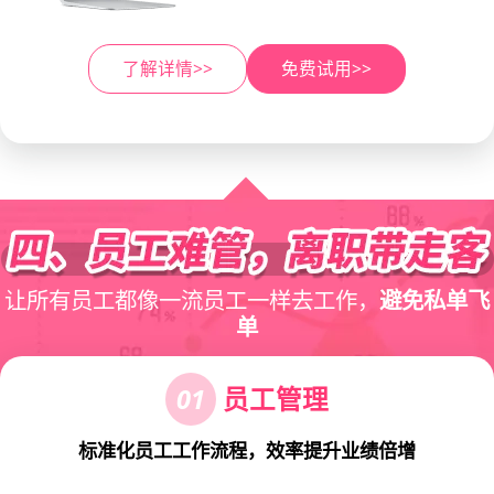
了解详情>>
免费试用>>
让所有员工都像一流员工一样去工作，
避免私单飞
单
01
员工管理
标准化员工工作流程，效率提升业绩倍增