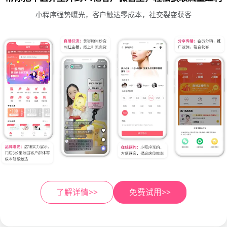
小程序强势曝光，客户触达零成本，社交裂变获客
了解详情>>
免费试用>>