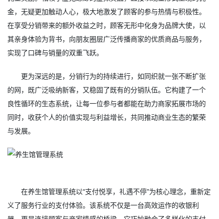
金，无疑更加触动人心，极大地激发了顾客的参与热情与积极性。
在享受分销带来的额外收益之时，顾客无形中化身为品牌大使，以
其亲身体验为背书，向朋友圈层广泛传播商家的优质商品与服务，
实现了口碑与销量的双重飞跃。
更为深远的是，分销行为的持续进行，如同织就一张不断扩张
的网，既广泛吸纳新客，又稳固了既有的分销队伍。它构建了一个
良性循环的生态系统，让每一位参与者都能在助力商家拓展市场的
同时，收获个人的价值实现与利益增长，共同推动商业生态的繁荣
与发展。
在养生馆管理系统以“支付悦享，礼遇不停”为核心理念，重新定
义了服务行业的支付体验。该系统不仅是一台高效运作的收银利
器，更是连接顾客与商家情感的桥梁。它巧妙融合了多样化的支付