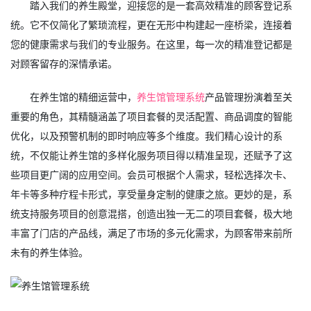
踏入我们的养生殿堂，迎接您的是一套高效精准的顾客登记系
统。它不仅简化了繁琐流程，更在无形中构建起一座桥梁，连接着
您的健康需求与我们的专业服务。在这里，每一次的精准登记都是
对顾客留存的深情承诺。
在养生馆的精细运营中，
养生馆管理系统
产品管理扮演着至关
重要的角色，其精髓涵盖了项目套餐的灵活配置、商品调度的智能
优化，以及预警机制的即时响应等多个维度。我们精心设计的系
统，不仅能让养生馆的多样化服务项目得以精准呈现，还赋予了这
些项目更广阔的应用空间。会员可根据个人需求，轻松选择次卡、
年卡等多种疗程卡形式，享受量身定制的健康之旅。更妙的是，系
统支持服务项目的创意混搭，创造出独一无二的项目套餐，极大地
丰富了门店的产品线，满足了市场的多元化需求，为顾客带来前所
未有的养生体验。