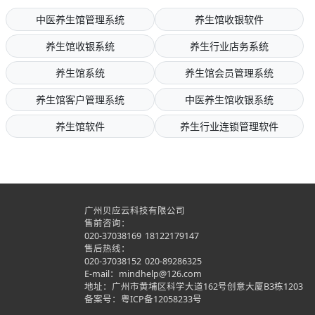
中医养生馆管理系统
养生馆收银软件
养生馆收银系统
养生行业店务系统
养生馆系统
养生馆会员管理系统
养生馆客户管理系统
中医养生馆收银系统
养生馆软件
养生行业连锁管理软件
广州贝应云科技有限公司
售前咨询：
020-37038169
18122179147
售后热线：
020-37038152
020-89286325
E-mail：mindhelp@126.com
地址：广州市黄埔区科学大道162号创意大厦B3栋1203
备案号：
粤ICP备12058233号