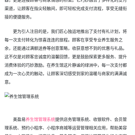
渠道，让顾客在指尖轻触间，即可轻松完成支付流程，享受无缝衔
接的便捷服务。
更为引人注目的是，我们匠心独运地推出了支付有礼计划，将
每一次支付转化为惊喜连连的旅程。顾客在享受专业养生服务之
余，还能通过满额送券等创意策略，收获意想不到的优惠与礼品。
这不仅是对顾客忠诚度的温馨回馈，更是鼓励探索更多服务、提升
消费体验的巧妙激励。在养生馆这片静谧的绿洲中，每一次支付都
成为一次心灵的触动，让顾客深切感受到家的温暖与商家的满满诚
意。
美盈易
养生馆管理系统
提供店务管理系统、收银软件、会员管
理系统、预约小程序、小程序商城等运营管理相关应用，帮助美容