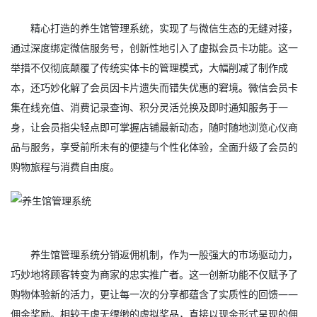
精心打造的养生馆管理系统，实现了与微信生态的无缝对接，
通过深度绑定微信服务号，创新性地引入了虚拟会员卡功能。这一
举措不仅彻底颠覆了传统实体卡的管理模式，大幅削减了制作成
本，还巧妙化解了会员因卡片遗失而错失优惠的窘境。微信会员卡
集在线充值、消费记录查询、积分灵活兑换及即时通知服务于一
身，让会员指尖轻点即可掌握店铺最新动态，随时随地浏览心仪商
品与服务，享受前所未有的便捷与个性化体验，全面升级了会员的
购物旅程与消费自由度。
养生馆管理系统分销返佣机制，作为一股强大的市场驱动力，
巧妙地将顾客转变为商家的忠实推广者。这一创新功能不仅赋予了
购物体验新的活力，更让每一次的分享都蕴含了实质性的回馈——
佣金奖励。相较于虚无缥缈的虚拟奖品，直接以现金形式呈现的佣