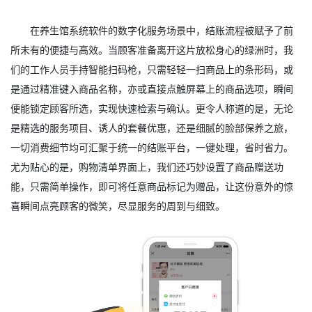
在养生馆系统软件的数字化服务场景中，结账流程被赋予了前
所未有的便捷与高效。当顾客准备离开这片放松身心的绿洲时，我
们的工作人员手持智能扫码枪，只需轻轻一扫商品上的条形码，或
是通过精准键入商品名称，亦或直接点触屏幕上的商品选项，瞬间
便能锁定顾客所选，实现快速检索与确认。更令人称道的是，无论
是精选的服务项目、诱人的套餐优惠，还是细腻的脸部保养之旅，
一切消费细节均可汇聚于统一的结账平台，一键处理，省时省力。
尤为贴心的是，购物清单界面上，我们还巧妙设置了商品赠送功
能，只需简单操作，即可将任意商品标记为赠品，让这份意外的惊
喜瞬间点亮顾客的微笑，尽显服务的周到与细致。