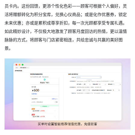
员卡内。这份回馈，更添个性化色彩——顾客可根据个人偏好，灵
活将赠额转化为积分宝库，兑换心仪商品；或是化作优惠券，锁定
未来优惠；亦或是累积成尊享折扣，每一次光顾都享受专属礼遇。
如此精妙设计，不仅极大地激发了顾客月度回访的热情，更以温情
脉脉的方式，将顾客与门店紧密相连，共绘忠诚与共赢的美好图
景。