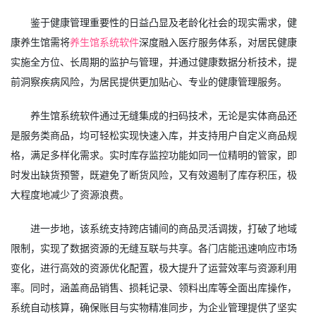
鉴于健康管理重要性的日益凸显及老龄化社会的现实需求，健
康养生馆需将
养生馆系统软件
深度融入医疗服务体系，对居民健康
实施全方位、长周期的监护与管理，并通过健康数据分析技术，提
前洞察疾病风险，为居民提供更加贴心、专业的健康管理服务。
养生馆系统软件通过无缝集成的扫码技术，无论是实体商品还
是服务类商品，均可轻松实现快速入库，并支持用户自定义商品规
格，满足多样化需求。实时库存监控功能如同一位精明的管家，即
时发出缺货预警，既避免了断货风险，又有效遏制了库存积压，极
大程度地减少了资源浪费。
进一步地，该系统支持跨店铺间的商品灵活调拨，打破了地域
限制，实现了数据资源的无缝互联与共享。各门店能迅速响应市场
变化，进行高效的资源优化配置，极大提升了运营效率与资源利用
率。同时，涵盖商品销售、损耗记录、领料出库等全面出库操作，
系统自动核算，确保账目与实物精准同步，为企业管理提供了坚实