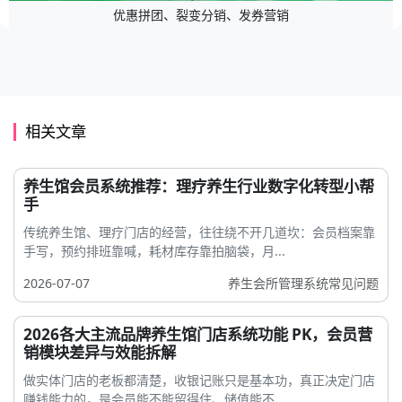
优惠拼团、裂变分销、发券营销
相关文章
养生馆会员系统推荐：理疗养生行业数字化转型小帮
手
传统养生馆、理疗门店的经营，往往绕不开几道坎：会员档案靠
手写，预约排班靠喊，耗材库存靠拍脑袋，月...
2026-07-07
养生会所管理系统常见问题
2026各大主流品牌养生馆门店系统功能 PK，会员营
销模块差异与效能拆解
做实体门店的老板都清楚，收银记账只是基本功，真正决定门店
赚钱能力的，是会员能不能留得住、储值能不...