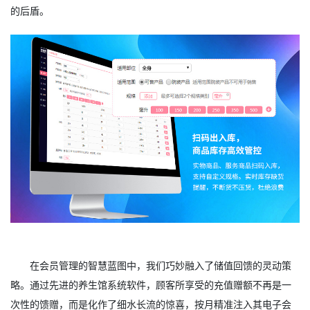
的后盾。
在会员管理的智慧蓝图中，我们巧妙融入了储值回馈的灵动策
略。通过先进的养生馆系统软件，顾客所享受的充值赠额不再是一
次性的馈赠，而是化作了细水长流的惊喜，按月精准注入其电子会