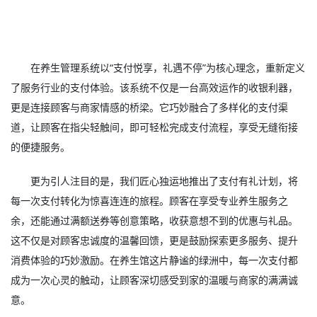
在养生管理系统以“支付悦享，礼遇不停”为核心理念，重新定义
了服务行业的支付体验。该系统不仅是一台高效运作的收银利器，
更是连接顾客与商家情感的桥梁。它巧妙融合了多样化的支付渠
道，让顾客在指尖轻触间，即可轻松完成支付流程，享受无缝衔接
的便捷服务。
更为引人注目的是，我们匠心独运地推出了支付有礼计划，将
每一次支付转化为惊喜连连的旅程。顾客在享受专业养生服务之
余，还能通过满额送券等创意策略，收获意想不到的优惠与礼品。
这不仅是对顾客忠诚度的温馨回馈，更是鼓励探索更多服务、提升
消费体验的巧妙激励。在养生馆这片静谧的绿洲中，每一次支付都
成为一次心灵的触动，让顾客深切感受到家的温暖与商家的满满诚
意。