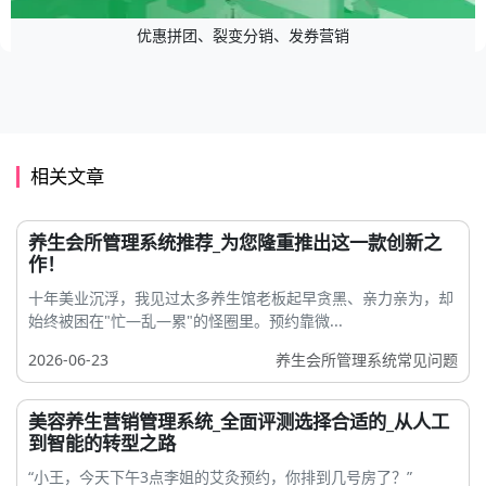
优惠拼团、裂变分销、发券营销
相关文章
养生会所管理系统推荐_为您隆重推出这一款创新之
作！
十年美业沉浮，我见过太多养生馆老板起早贪黑、亲力亲为，却
始终被困在"忙—乱—累"的怪圈里。预约靠微...
2026-06-23
养生会所管理系统常见问题
美容养生营销管理系统_全面评测选择合适的_从人工
到智能的转型之路
“小王，今天下午3点李姐的艾灸预约，你排到几号房了？”