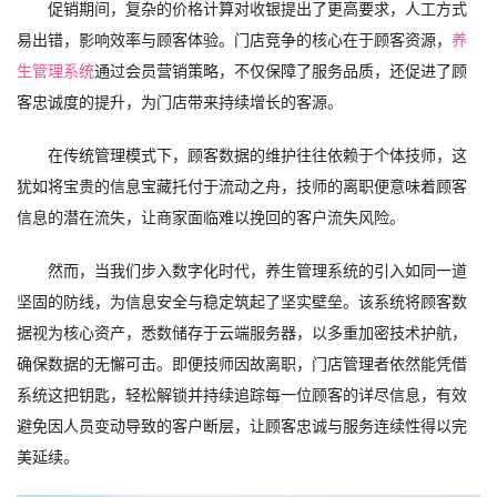
促销期间，复杂的价格计算对收银提出了更高要求，人工方式
易出错，影响效率与顾客体验。门店竞争的核心在于顾客资源，
养
生管理系统
通过会员营销策略，不仅保障了服务品质，还促进了顾
客忠诚度的提升，为门店带来持续增长的客源。
在传统管理模式下，顾客数据的维护往往依赖于个体技师，这
犹如将宝贵的信息宝藏托付于流动之舟，技师的离职便意味着顾客
信息的潜在流失，让商家面临难以挽回的客户流失风险。
然而，当我们步入数字化时代，养生管理系统的引入如同一道
坚固的防线，为信息安全与稳定筑起了坚实壁垒。该系统将顾客数
据视为核心资产，悉数储存于云端服务器，以多重加密技术护航，
确保数据的无懈可击。即便技师因故离职，门店管理者依然能凭借
系统这把钥匙，轻松解锁并持续追踪每一位顾客的详尽信息，有效
避免因人员变动导致的客户断层，让顾客忠诚与服务连续性得以完
美延续。