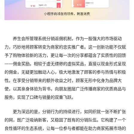
养生会所管理系统分销返佣机制，作为一股强大的市场驱动
力，巧妙地将顾客转变为商家的忠实推广者。这一创新功能不仅赋
予了购物体验新的活力，更让每一次的分享都蕴含了实质性的回馈
——佣金奖励。相较于虚无缥缈的虚拟奖品，直接以现金形式呈现
的佣金，无疑更加触动人心，极大地激发了顾客的参与热情与积极
性。在享受分销带来的额外收益之时，顾客无形中化身为品牌大
使，以其亲身体验为背书，向朋友圈层广泛传播商家的优质商品与
服务，实现了口碑与销量的双重飞跃。
更为深远的是，分销行为的持续进行，如同织就一张不断扩张
的网，既广泛吸纳新客，又稳固了既有的分销队伍。它构建了一个
良性循环的生态系统，让每一位参与者都能在助力商家拓展市场的