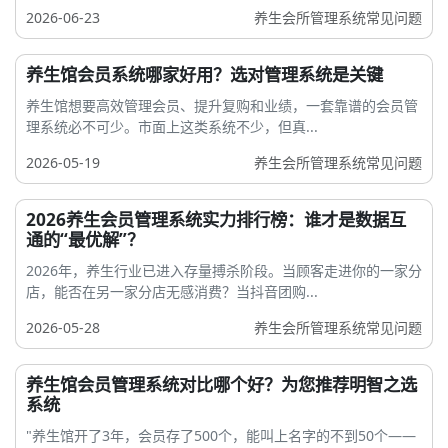
2026-06-23
养生会所管理系统常见问题
养生馆会员系统哪家好用？选对管理系统是关键
养生馆想要高效管理会员、提升复购和业绩，一套靠谱的会员管
理系统必不可少。市面上这类系统不少，但真...
2026-05-19
养生会所管理系统常见问题
2026养生会员管理系统实力排行榜：谁才是数据互
通的“最优解”？
2026年，养生行业已进入存量搏杀阶段。当顾客走进你的一家分
店，能否在另一家分店无感消费？当抖音团购...
2026-05-28
养生会所管理系统常见问题
养生馆会员管理系统对比哪个好？为您推荐明智之选
系统
"养生馆开了3年，会员存了500个，能叫上名字的不到50个——