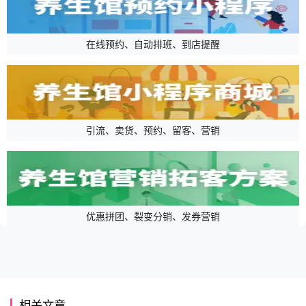
在线预约、自动排班、到店提醒
引流、卖货、预约、留客、营销
优惠拼团、裂变分销、发券营销
相关文章