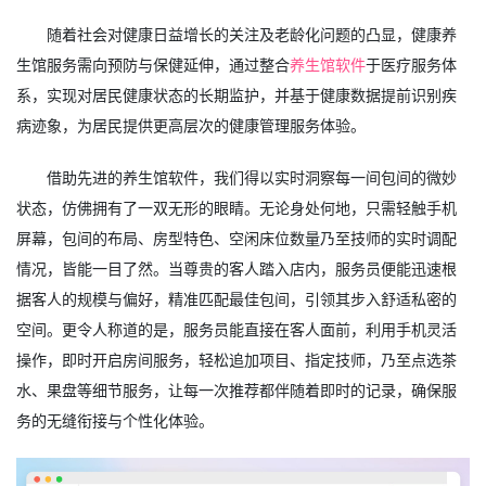
随着社会对健康日益增长的关注及老龄化问题的凸显，健康养
生馆服务需向预防与保健延伸，通过整合
养生馆软件
于医疗服务体
系，实现对居民健康状态的长期监护，并基于健康数据提前识别疾
病迹象，为居民提供更高层次的健康管理服务体验。
借助先进的养生馆软件，我们得以实时洞察每一间包间的微妙
状态，仿佛拥有了一双无形的眼睛。无论身处何地，只需轻触手机
屏幕，包间的布局、房型特色、空闲床位数量乃至技师的实时调配
情况，皆能一目了然。当尊贵的客人踏入店内，服务员便能迅速根
据客人的规模与偏好，精准匹配最佳包间，引领其步入舒适私密的
空间。更令人称道的是，服务员能直接在客人面前，利用手机灵活
操作，即时开启房间服务，轻松追加项目、指定技师，乃至点选茶
水、果盘等细节服务，让每一次推荐都伴随着即时的记录，确保服
务的无缝衔接与个性化体验。