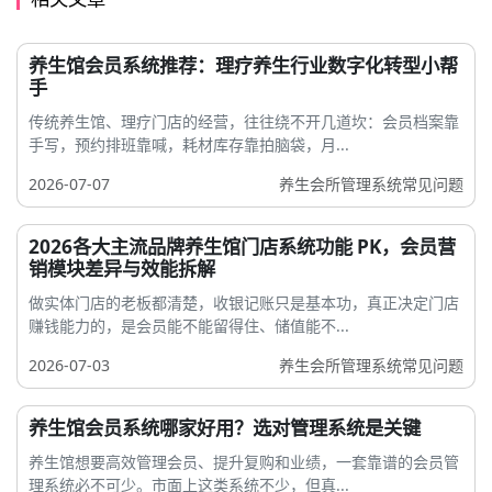
养生馆会员系统推荐：理疗养生行业数字化转型小帮
手
传统养生馆、理疗门店的经营，往往绕不开几道坎：会员档案靠
手写，预约排班靠喊，耗材库存靠拍脑袋，月...
2026-07-07
养生会所管理系统常见问题
2026各大主流品牌养生馆门店系统功能 PK，会员营
销模块差异与效能拆解
做实体门店的老板都清楚，收银记账只是基本功，真正决定门店
赚钱能力的，是会员能不能留得住、储值能不...
2026-07-03
养生会所管理系统常见问题
养生馆会员系统哪家好用？选对管理系统是关键
养生馆想要高效管理会员、提升复购和业绩，一套靠谱的会员管
理系统必不可少。市面上这类系统不少，但真...