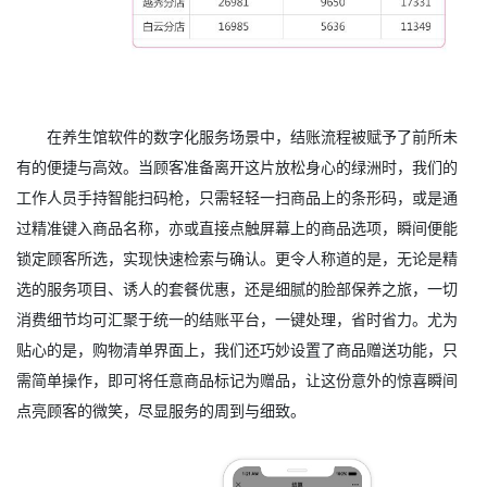
在养生馆软件的数字化服务场景中，结账流程被赋予了前所未
有的便捷与高效。当顾客准备离开这片放松身心的绿洲时，我们的
工作人员手持智能扫码枪，只需轻轻一扫商品上的条形码，或是通
过精准键入商品名称，亦或直接点触屏幕上的商品选项，瞬间便能
锁定顾客所选，实现快速检索与确认。更令人称道的是，无论是精
选的服务项目、诱人的套餐优惠，还是细腻的脸部保养之旅，一切
消费细节均可汇聚于统一的结账平台，一键处理，省时省力。尤为
贴心的是，购物清单界面上，我们还巧妙设置了商品赠送功能，只
需简单操作，即可将任意商品标记为赠品，让这份意外的惊喜瞬间
点亮顾客的微笑，尽显服务的周到与细致。