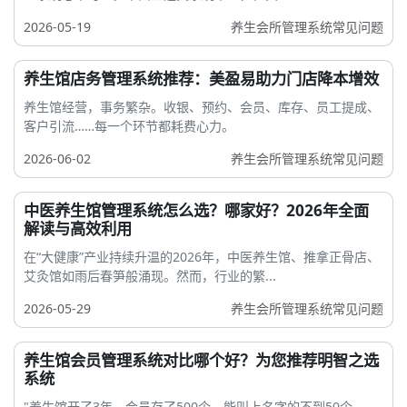
2026-05-19
养生会所管理系统常见问题
养生馆店务管理系统推荐：美盈易助力门店降本增效
养生馆经营，事务繁杂。收银、预约、会员、库存、员工提成、
客户引流……每一个环节都耗费心力。
2026-06-02
养生会所管理系统常见问题
中医养生馆管理系统怎么选？哪家好？2026年全面
解读与高效利用
在“大健康”产业持续升温的2026年，中医养生馆、推拿正骨店、
艾灸馆如雨后春笋般涌现。然而，行业的繁...
2026-05-29
养生会所管理系统常见问题
养生馆会员管理系统对比哪个好？为您推荐明智之选
系统
"养生馆开了3年，会员存了500个，能叫上名字的不到50个——