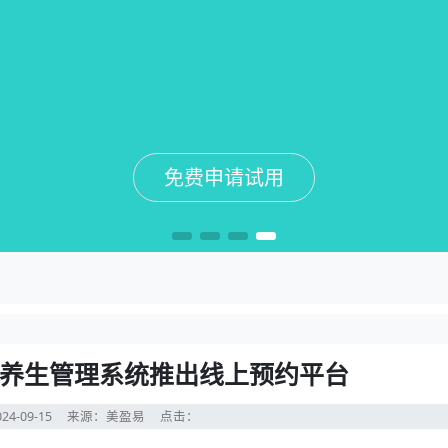
免费申请试用
免费申请试用
免费申请试用
免费申请试用
养生管理系统推出线上预约平台
24-09-15
来源：美盈易
点击：