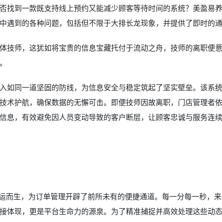
否找到一款既支持线上预约又能减少顾客等待时间的系统？美盈易
中遇到的各种问题，包括但不限于大排长龙现象，并提供了即时的
体技师，这犹如将宝贵的信息宝藏托付于流动之舟，技师的离职便
。
入如同一道坚固的防线，为信息安全与稳定筑起了坚实壁垒。该系
技术护航，确保数据的无懈可击。即便技师因故离职，门店管理者
信息，有效避免因人员变动导致的客户断层，让顾客忠诚与服务连
应运而生，为订单管理开辟了前所未有的便捷通道。每一分每一秒，
接体现，更是平台生命力的源泉。为了精准捕捉并高效处理这些动