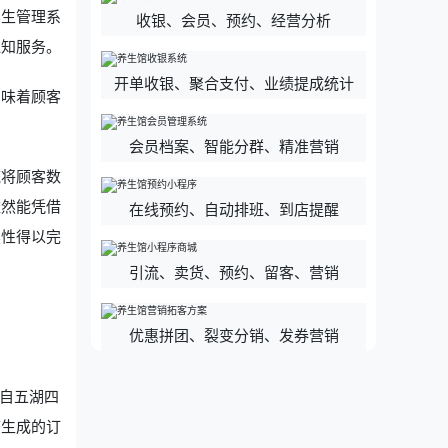
养生管理系
收银、会员、预约、经营分析
通知服务。
开单收银、聚合支付、业绩提成统计
意味着顾客
会员档案、智能分群、精准营销
统将顾客数
依然能凭借
在线预约、自动排班、到店提醒
续性得以完
引流、卖货、预约、留客、营销
优惠拼团、裂变分销、发券营销
来自五湖四
态生成的订