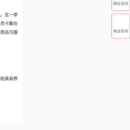
微信咨询
能。这一举
会员卡集在
电话咨询
仪商品与服
帮助美容养