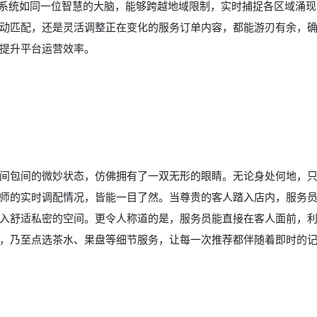
该系统如同一位智慧的大脑，能够跨越地域限制，实时捕捉各区域涌
动匹配，还是灵活调整正在变化的服务订单内容，都能游刃有余，
提升平台运营效率。
间包间的微妙状态，仿佛拥有了一双无形的眼睛。无论身处何地，
师的实时调配情况，皆能一目了然。当尊贵的客人踏入店内，服务
入舒适私密的空间。更令人称道的是，服务员能直接在客人面前，
，乃至点选茶水、果盘等细节服务，让每一次推荐都伴随着即时的