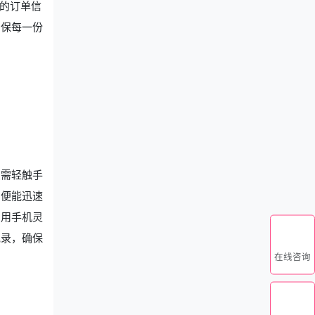
现的订单信
确保每一份
只需轻触手
员便能迅速
利用手机灵
记录，确保
在线咨询