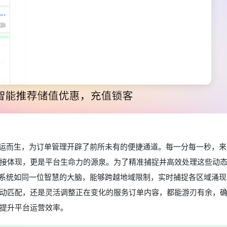
应运而生，为订单管理开辟了前所未有的便捷通道。每一分每一秒，
接体现，更是平台生命力的源泉。为了精准捕捉并高效处理这些动
该系统如同一位智慧的大脑，能够跨越地域限制，实时捕捉各区域涌
动匹配，还是灵活调整正在变化的服务订单内容，都能游刃有余，
提升平台运营效率。