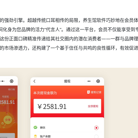
的强劲引擎。超越传统口耳相传的局限，养生馆软件巧妙地在会员
间化身为您品牌的活力“代言人”。通过这一平台，会员不仅能享受到
这份正面口碑精准传递给其社交圈内的潜在消费者——一群与品牌
的市场渗透力，还构建了一个基于信任与共鸣的良性循环，有效促