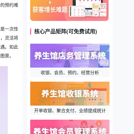
间的预约难
再是一次性
核心产品矩阵(可免费试用)
好，灵活将
礼遇。如此
好图景。
收银、会员、预约、经营分析
开单收银、聚合支付、业绩提成统计