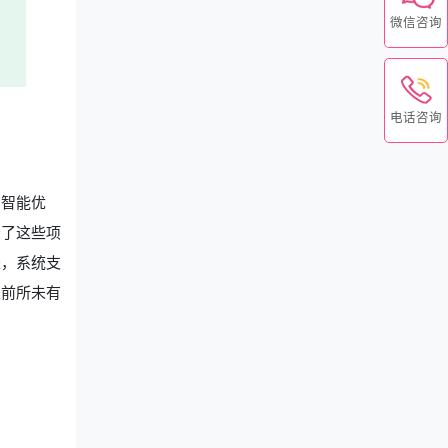
微信咨询
电话咨询
的智能优
予了这些项
是，系统支
来前所未有