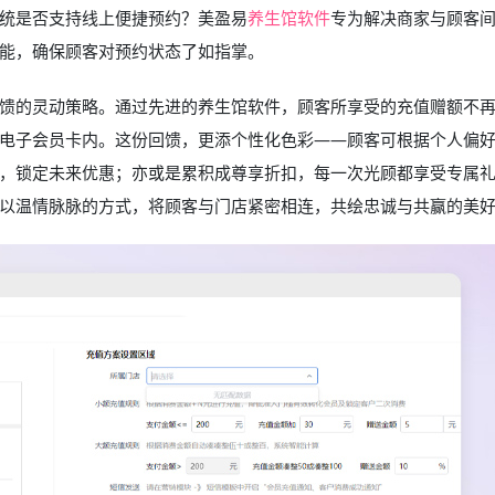
统是否支持线上便捷预约？美盈易
养生馆软件
专为解决商家与顾客
能，确保顾客对预约状态了如指掌。
馈的灵动策略。通过先进的养生馆软件，顾客所享受的充值赠额不
电子会员卡内。这份回馈，更添个性化色彩——顾客可根据个人偏
，锁定未来优惠；亦或是累积成尊享折扣，每一次光顾都享受专属
以温情脉脉的方式，将顾客与门店紧密相连，共绘忠诚与共赢的美