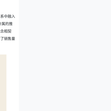
体系中融入
专属的推
理念相契
进了销售量