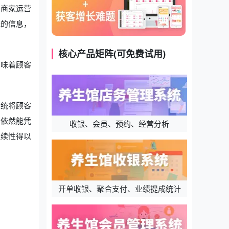
与商家运营
茂的信息，
核心产品矩阵(可免费试用)
意味着顾客
系统将顾客
者依然能凭
收银、会员、预约、经营分析
连续性得以
开单收银、聚合支付、业绩提成统计