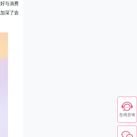
喜好与消费
仅加深了会
在线咨询