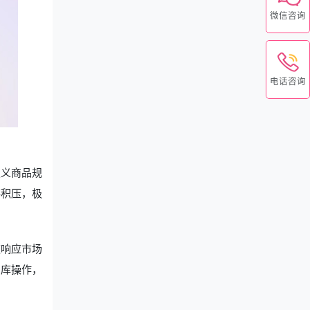
微信咨询
电话咨询
定义商品规
存积压，极
速响应市场
出库操作，