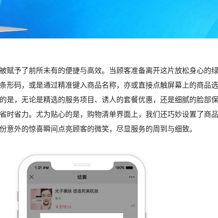
被赋予了前所未有的便捷与高效。当顾客准备离开这片放松身心的
条形码，或是通过精准键入商品名称，亦或直接点触屏幕上的商品
的是，无论是精选的服务项目、诱人的套餐优惠，还是细腻的脸部
省时省力。尤为贴心的是，购物清单界面上，我们还巧妙设置了商
份意外的惊喜瞬间点亮顾客的微笑，尽显服务的周到与细致。