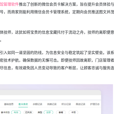
馆管理软件
推出了创新的微信会员卡解决方案，旨在提升会员体验
号，而商家则能利用微信会员卡管理系统，定期向会员推送图文并
体技师，这犹如将宝贵的信息宝藏托付于流动之舟，技师的离职便
。
引入如同一道坚固的防线，为信息安全与稳定筑起了坚实壁垒。该
密技术护航，确保数据的无懈可击。即便技师因故离职，门店管理
尽信息，有效避免因人员变动导致的客户断层，让顾客忠诚与服务