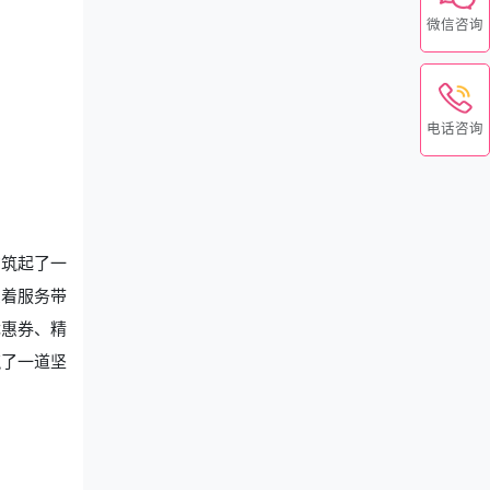
微信咨询
电话咨询
构筑起了一
受着服务带
优惠券、精
筑了一道坚