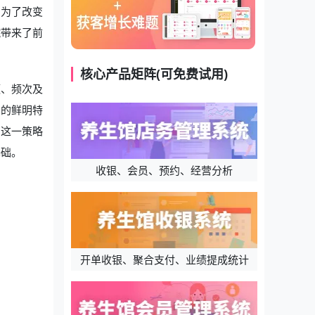
。为了改变
院带来了前
核心产品矩阵(可免费试用)
额、频次及
员的鲜明特
。这一策略
基础。
收银、会员、预约、经营分析
开单收银、聚合支付、业绩提成统计