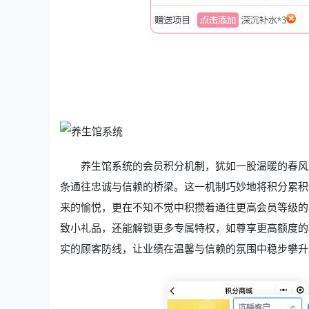
养生馆系统的会员积分机制，犹如一股温暖的春风
条通往忠诚与信赖的桥梁。这一机制巧妙地将积分累积
来的愉悦，更在不知不觉中积攒着通往更高会员等级的
致小礼品，还能解锁更多专属特权，如尊享更高额度的
实的顾客防线，让业绩在温馨与信赖的氛围中稳步攀升