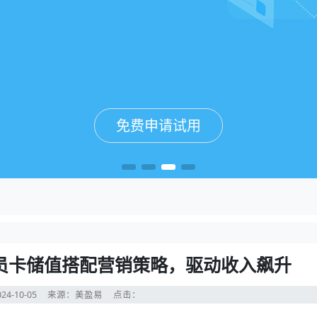
免费申请试用
免费申请试用
免费申请试用
免费申请试用
员卡储值搭配营销策略，驱动收入飙升
24-10-05
来源：美盈易
点击：