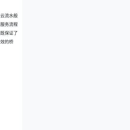
行云流水般
现服务流程
，既保证了
高效的桥