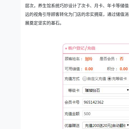
层次，养生馆系统巧妙设计了次卡、月卡、年卡等储值
远的视角引导顾客转化为门店的忠实拥趸，通过储值消
展奠定坚实的基石。