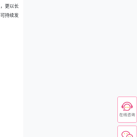
求，更以长
的可持续发
在线咨询