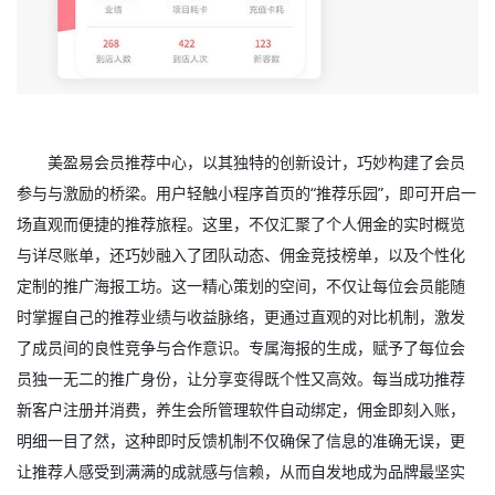
美盈易会员推荐中心，以其独特的创新设计，巧妙构建了会员
参与与激励的桥梁。用户轻触小程序首页的“推荐乐园”，即可开启一
场直观而便捷的推荐旅程。这里，不仅汇聚了个人佣金的实时概览
与详尽账单，还巧妙融入了团队动态、佣金竞技榜单，以及个性化
定制的推广海报工坊。这一精心策划的空间，不仅让每位会员能随
时掌握自己的推荐业绩与收益脉络，更通过直观的对比机制，激发
了成员间的良性竞争与合作意识。专属海报的生成，赋予了每位会
员独一无二的推广身份，让分享变得既个性又高效。每当成功推荐
新客户注册并消费，养生会所管理软件自动绑定，佣金即刻入账，
明细一目了然，这种即时反馈机制不仅确保了信息的准确无误，更
让推荐人感受到满满的成就感与信赖，从而自发地成为品牌最坚实