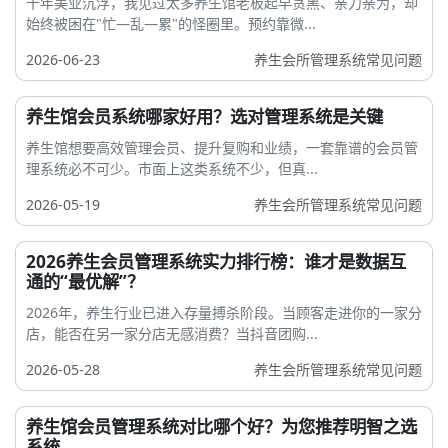
十年美业沉浮，我见过太多养生馆老板起早贪黑、亲力亲为，却
始终被困在"忙—乱—累"的怪圈里。预约靠微...
2026-06-23
养生会所管理系统常见问题
养生馆会员系统哪家好用？选对管理系统是关键
养生馆想要高效管理会员、提升复购和业绩，一套靠谱的会员管
理系统必不可少。市面上这类系统不少，但真...
2026-05-19
养生会所管理系统常见问题
2026养生会员管理系统实力排行榜：谁才是数据互
通的“最优解”？
2026年，养生行业已进入存量搏杀阶段。当顾客走进你的一家分
店，能否在另一家分店无感消费？当抖音团购...
2026-05-28
养生会所管理系统常见问题
养生馆会员管理系统对比哪个好？为您推荐明智之选
系统