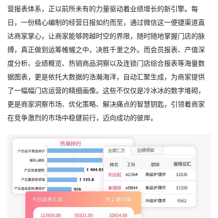
营报表体系，正以前所未有的力量驱动着业绩增长的新引擎。每
日，一份精心编制的经营日报如约而至，通过微信这一便捷渠道直
达商家掌心，让商家能够跨越时空的界限，随时随地掌握门店的脉
搏，真正做到运筹帷幄之中，决胜千里之外。而会员报表、产值深
度分析、业绩概览、热销商品洞察以及连锁门店综合报表等海量数
据图表，更是依托大数据的浩瀚海洋，自动汇聚生成，为商家提供
了一幅幅门店运营的精细画像。这些不仅仅是冷冰冰的数字堆砌，
更是商家洞察市场、优化策略、解决痛点的智慧钥匙，引领着商家
在竞争激烈的市场中稳健前行，迈向成功的彼岸。