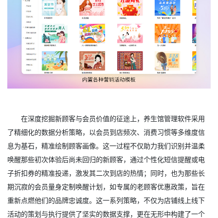
在深度挖掘新顾客与会员价值的征途上，养生馆管理软件采用
了精细化的数据分析策略，以会员到店频次、消费习惯等多维度信
息为基石，精准绘制顾客画像。这一过程不仅助力我们识别并温柔
唤醒那些初次体验后尚未回归的新顾客，通过个性化短信提醒或电
子折扣券的精准投递，激发其二次到店的热情；同时，也为那些长
期沉寂的会员量身定制唤醒计划，如专属的老顾客优惠政策，旨在
重新点燃他们的品牌忠诚度。这一系列策略，不仅为店铺线上线下
活动的策划与执行提供了坚实的数据支撑，更在无形中构建了一个