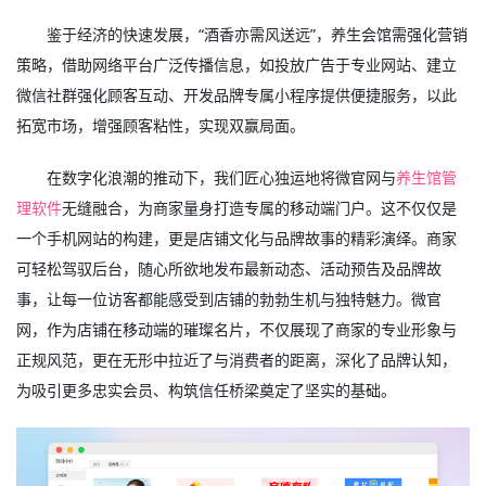
鉴于经济的快速发展，“酒香亦需风送远”，养生会馆需强化营销
策略，借助网络平台广泛传播信息，如投放广告于专业网站、建立
微信社群强化顾客互动、开发品牌专属小程序提供便捷服务，以此
拓宽市场，增强顾客粘性，实现双赢局面。
在数字化浪潮的推动下，我们匠心独运地将微官网与
养生馆管
理软件
无缝融合，为商家量身打造专属的移动端门户。这不仅仅是
一个手机网站的构建，更是店铺文化与品牌故事的精彩演绎。商家
可轻松驾驭后台，随心所欲地发布最新动态、活动预告及品牌故
事，让每一位访客都能感受到店铺的勃勃生机与独特魅力。微官
网，作为店铺在移动端的璀璨名片，不仅展现了商家的专业形象与
正规风范，更在无形中拉近了与消费者的距离，深化了品牌认知，
为吸引更多忠实会员、构筑信任桥梁奠定了坚实的基础。