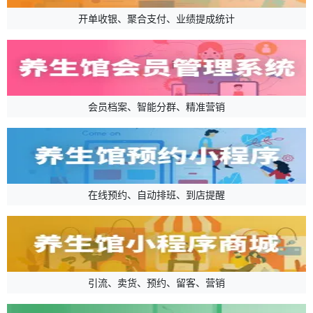
开单收银、聚合支付、业绩提成统计
会员档案、智能分群、精准营销
在线预约、自动排班、到店提醒
引流、卖货、预约、留客、营销