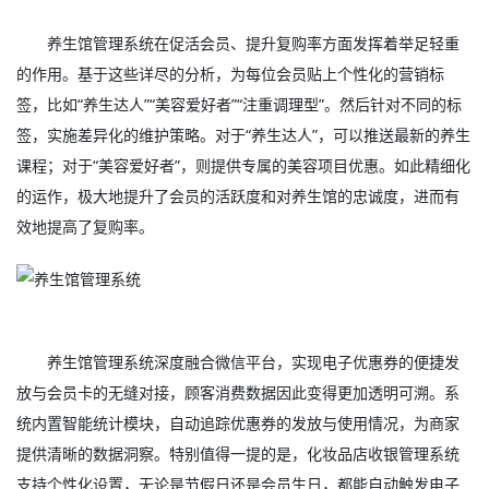
养生馆管理系统在促活会员、提升复购率方面发挥着举足轻重
的作用。基于这些详尽的分析，为每位会员贴上个性化的营销标
签，比如“养生达人”“美容爱好者”“注重调理型”。然后针对不同的标
签，实施差异化的维护策略。对于“养生达人”，可以推送最新的养生
课程；对于“美容爱好者”，则提供专属的美容项目优惠。如此精细化
的运作，极大地提升了会员的活跃度和对养生馆的忠诚度，进而有
效地提高了复购率。
养生馆管理系统深度融合微信平台，实现电子优惠券的便捷发
放与会员卡的无缝对接，顾客消费数据因此变得更加透明可溯。系
统内置智能统计模块，自动追踪优惠券的发放与使用情况，为商家
提供清晰的数据洞察。特别值得一提的是，化妆品店收银管理系统
支持个性化设置，无论是节假日还是会员生日，都能自动触发电子