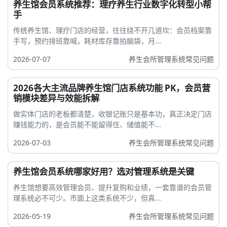
养生馆会员系统推荐：理疗养生行业数字化转型小帮
手
传统养生馆、理疗门店的经营，往往绕不开几道坎：会员档案靠
手写，预约排班靠喊，耗材库存靠拍脑袋，月...
2026-07-07
养生会所管理系统常见问题
2026各大主流品牌养生馆门店系统功能 PK，会员营
销模块差异与效能拆解
做实体门店的老板都清楚，收银记账只是基本功，真正决定门店
赚钱能力的，是会员能不能留得住、储值能不...
2026-07-03
养生会所管理系统常见问题
养生馆会员系统哪家好用？选对管理系统是关键
养生馆想要高效管理会员、提升复购和业绩，一套靠谱的会员管
理系统必不可少。市面上这类系统不少，但真...
2026-05-19
养生会所管理系统常见问题