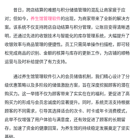
昔日，跨店结算的难题与积分储值管理的混乱让商家疲于应
对；但如今，
养生馆管理软件
的出现，为商家带来了全新的解决方
案。该系统不仅支持跨店自动结算与积分管理，让账目变得清晰透
明，还通过先进的收银技术与智能化的库存管理系统，大幅提升了
收银效率与商品管理的便捷性。员工只需简单操作扫描枪，即可轻
松完成商品的识别、金额的核算与库存的更新工作，为店铺的顺畅
运营与及时补给提供了有力支持。
通过养生馆管理软件引入的会员储值机制，我们精心设计了分
级优惠策略以及多阶段的储值激励方案，旨在深度挖掘顾客的潜在
购买力。这一举措不仅为顾客带来了实实在在的福利，更促进了高
购买力的形成与会员忠诚度的显著提升。同时，系统灵活支持根据
顾客的不同需求，引导其选择适合的次卡、时卡或年卡消费模式，
此举不仅增强了用户体验与满意度，还有效促进了顾客的长期留
存，加速了资金的健康回笼，为养生馆的持续稳定发展奠定了坚实
基础。