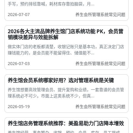
手写，预约排班靠喊，耗材库存靠拍脑袋，月...
2026-07-07
养生会所管理系统常见问题
2026各大主流品牌养生馆门店系统功能 PK，会员营
销模块差异与效能拆解
做实体门店的老板都清楚，收银记账只是基本功，真正决定门店
赚钱能力的，是会员能不能留得住、储值能不...
2026-07-03
养生会所管理系统常见问题
养生馆会员系统哪家好用？选对管理系统是关键
养生馆想要高效管理会员、提升复购和业绩，一套靠谱的会员管
理系统必不可少。市面上这类系统不少，但真...
2026-05-19
养生会所管理系统常见问题
养生馆店务管理系统推荐：美盈易助力门店降本增效
养生馆经营，事务繁杂。收银、预约、会员、库存、员工提成、