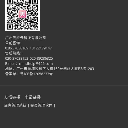
广州贝应云科技有限公司
售前咨询：
020-37038169
18122179147
售后热线：
020-37038152
020-89286325
E-mail：mindhelp@126.com
地址：广州市黄埔区科学大道162号创意大厦B3栋1203
备案号：
粤ICP备12058233号
友情链接
申请链接
店务管理系统 |
会员管理软件 |
在线咨询
微信咨询
电话咨询
立即试用