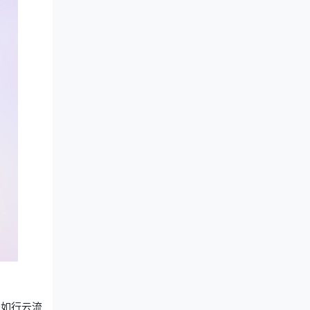
程如行云流