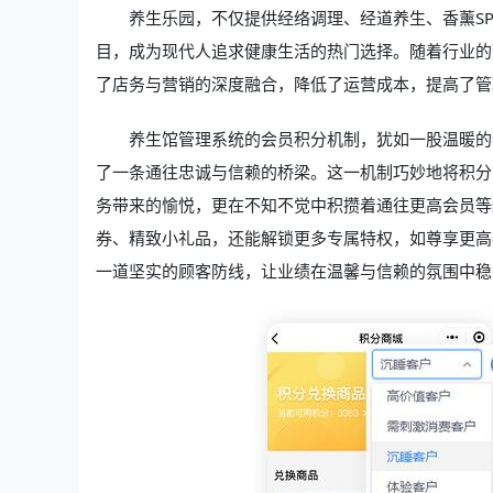
养生乐园，不仅提供经络调理、经道养生、香薰S
目，成为现代人追求健康生活的热门选择。随着行业的
了店务与营销的深度融合，降低了运营成本，提高了管
养生馆管理系统的会员积分机制，犹如一股温暖的
了一条通往忠诚与信赖的桥梁。这一机制巧妙地将积分
务带来的愉悦，更在不知不觉中积攒着通往更高会员等
券、精致小礼品，还能解锁更多专属特权，如尊享更高
一道坚实的顾客防线，让业绩在温馨与信赖的氛围中稳