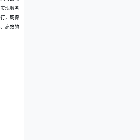
，实现服务
通行，既保
密、高效的