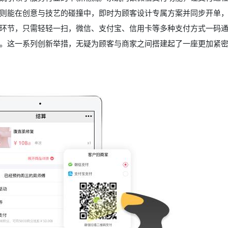
则能在创意与技艺的碰撞中，即时为顾客设计专属方案并同步开单
环节，只需轻轻一扫，微信、支付宝、信用卡等多种支付方式一码
。这一系列创新举措，无疑为顾客与商家之间搭建起了一座更加紧