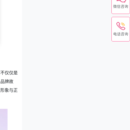
微信咨询
电话咨询
这不仅仅是
及品牌故
业形象与正