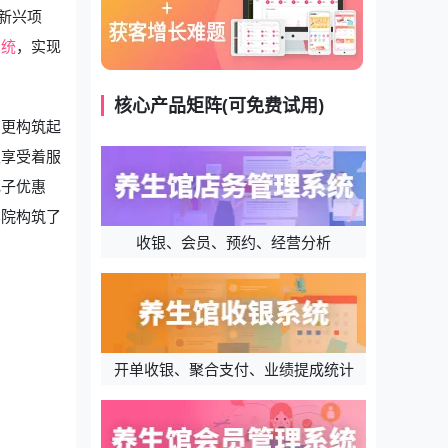
新兴项
系统
，实现
核心产品矩阵(可免费试用)
，更构筑起
仅享受着服
电子优惠
容院构筑了
收银、会员、预约、经营分析
开单收银、聚合支付、业绩提成统计