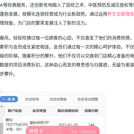
PA等经典服务，还创新性地融入了驭经之术、中医预防及减压放松等
蓬勃发展，规模化连锁经营成为行业新趋势。通过运用
养生馆管理
理效能，为门店的繁荣发展注入了新的活力。
春风，轻轻吹拂过每一位顾客的心田，不仅激发了他们的消费热情
累积与会员成长紧密相连，会员们通过每一次的精心呵护体验，不
级的阶梯。随着积分的攀升，他们不仅可以兑换到门店精心准备的
额度的项目消费折扣，这种由心而发的尊贵感与归属感，无疑为美
步攀升。