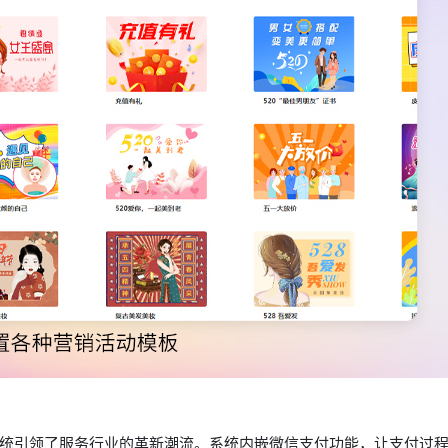
统引领了服务行业的革新潮流。系统内嵌微信支付功能，让支付过